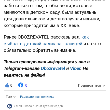
заботиться о том, чтобы вещи, которые
меняются в детском саду, были актуальны
для дошкольников и дети получали навыки,
которые пригодятся им в XXI веке.
Ранее OBOZREVATEL рассказывал,
как
выбрать детский садик за границей
и на что
обязательно обратить внимание.
Только проверенная информация у нас в
Telegram-канале
Obozrevatel
и
Viber
. Не
ведитесь на фейки!
0
0
Подписаться
Теги
Редакционная политика
Моя Школа
Опыт детских садов...