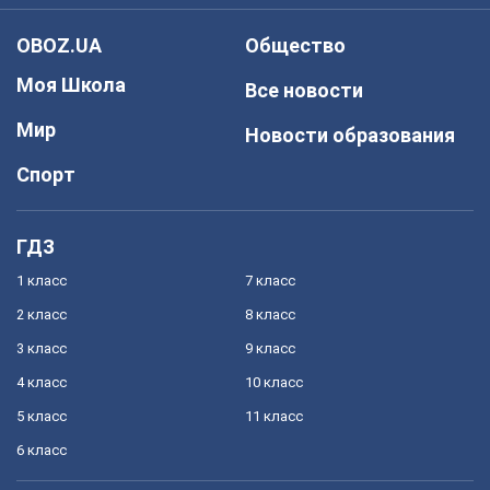
OBOZ.UA
Общество
Моя Школа
Все новости
Мир
Новости образования
Спорт
ГДЗ
1 класс
7 класс
2 класс
8 класс
3 класс
9 класс
4 класс
10 класс
5 класс
11 класс
6 класс