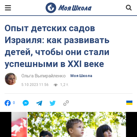
Опыт детских садов
Израиля: как развивать
детей, чтобы они стали
успешными в XXI веке
Ольга Выпирайленко
Моя Школа
5.10.2023 11:56
1,2 т.
0