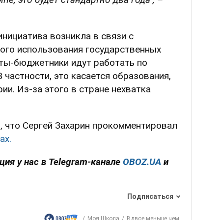
инициатива возникла в связи с
ого использования государственных
нты-бюджетники идут работать по
 частности, это касается образования,
ии. Из-за этого в стране нехватка
, что Сергей Захарин прокомментировал
ах.
ция у нас в Telegram-канале
OBOZ.UA
и
Подписаться
Моя Школа
Вдвое меньше чем...