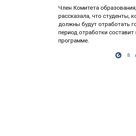
Член Комитета образования,
рассказала, что студенты, 
должны будут отработать го
период отработки составит 
программе.
В