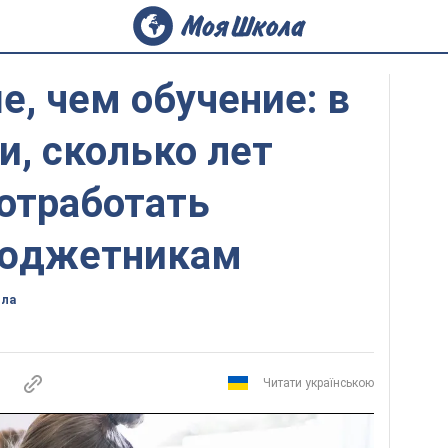
, чем обучение: в
и, сколько лет
отработать
бюджетникам
ола
Читати українською