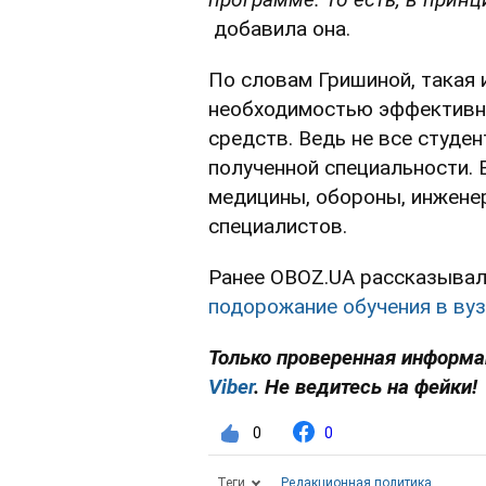
добавила она.
По словам Гришиной, такая 
необходимостью эффективн
средств. Ведь не все студе
полученной специальности. В
медицины, обороны, инженер
специалистов.
Ранее OBOZ.UA рассказывал
подорожание обучения в вуз
Только проверенная информа
Viber
. Не ведитесь на фейки!
0
0
Теги
Редакционная политика