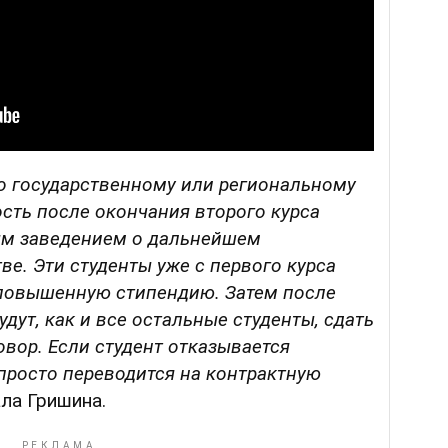
по государственному или региональному
ость после окончания второго курса
ым заведением о дальнейшем
ве. Эти студенты уже с первого курса
 повышенную стипендию. Затем после
дут, как и все остальные студенты, сдать
овор. Если студент отказывается
 просто переводится на контрактную
ла Гришина.