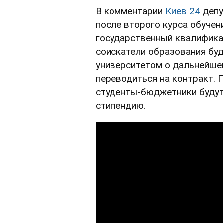
В комментарии
Киев 24
депу
после второго курса обуче
государственный квалифика
соискатели образования буд
университетом о дальнейшей
переводиться на контракт. 
студенты-бюджетники буду
стипендию.