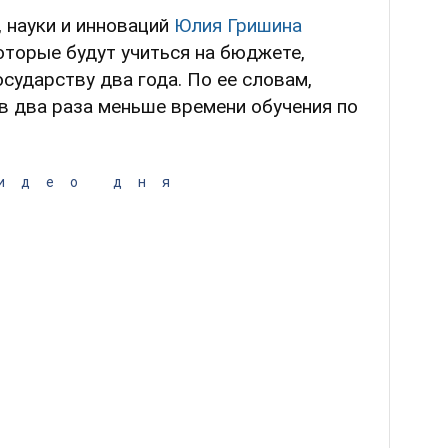
 науки и инноваций
Юлия Гришина
которые будут учиться на бюджете,
сударству два года. По ее словам,
в два раза меньше времени обучения по
идео дня