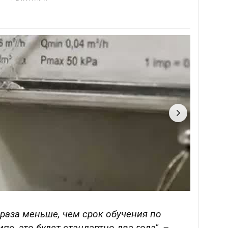
 раза меньше, чем срок обучения по
пе, это будет стандартно два года", –