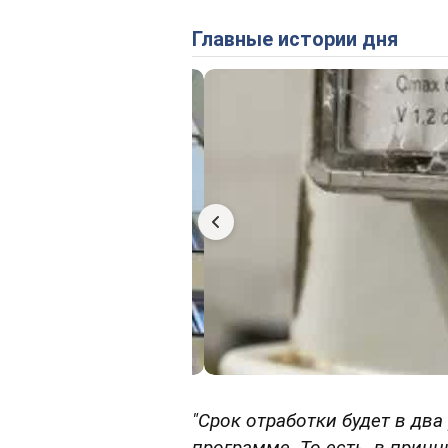
Главные истории дня
"Срок отработки будет в два
программе. То есть, в принци