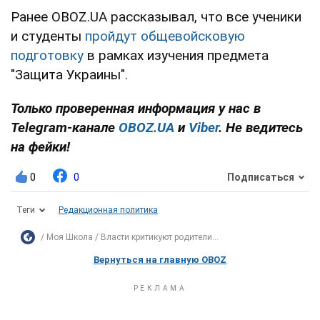
Ранее OBOZ.UA рассказывал, что все ученики
и студенты
пройдут общевойсковую
подготовку
в рамках изучения предмета
"Защита Украины".
Только проверенная информация у нас в
Telegram-канале
OBOZ.UA
и
Viber
. Не ведитесь
на фейки!
0
0
Подписаться
Теги
Редакционная политика
Моя Школа
Власти критикуют родители...
Вернуться на главную OBOZ