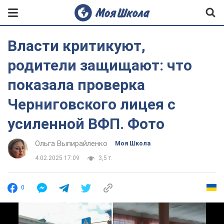
Власти критикуют,
родители защищают: что
показала проверка
Черниговского лицея с
усиленной ВФП. Фото
Ольга Выпирайленко
Моя Школа
4.02.2025 17:09
3,5 т.
0