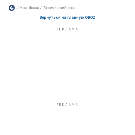
Моя Школа
"Восемь ошибок на...
Вернуться на главную OBOZ