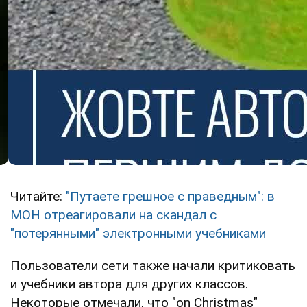
Читайте:
"Путаете грешное с праведным": в
МОН отреагировали на скандал с
"потерянными" электронными учебниками
Пользователи сети также начали критиковать
и учебники автора для других классов.
Некоторые отмечали, что "on Christmas"