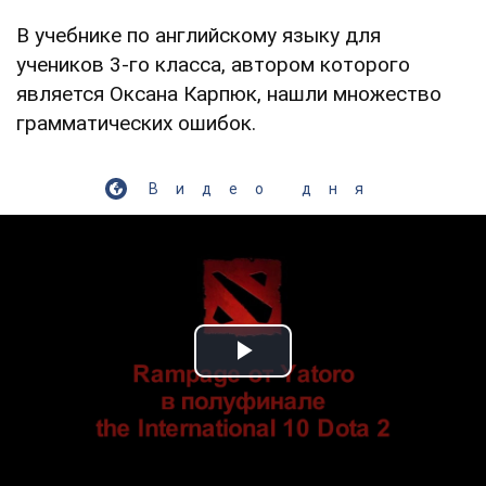
В учебнике по английскому языку для
учеников 3-го класса, автором которого
является Оксана Карпюк, нашли множество
грамматических ошибок.
Видео дня
Play Video