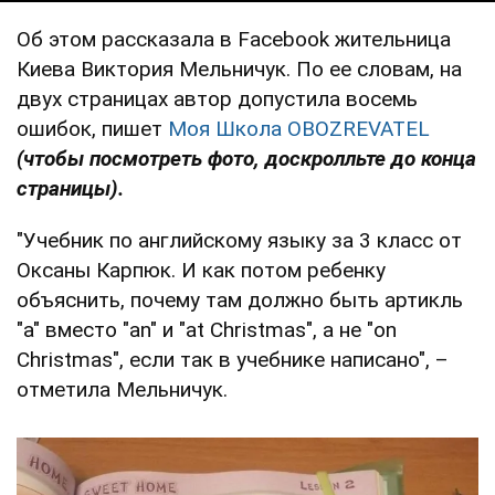
Об этом рассказала в Facebook жительница
Киева Виктория Мельничук. По ее словам, на
двух страницах автор допустила восемь
ошибок, пишет
Моя Школа OBOZREVATEL
(чтобы посмотреть фото, доскролльте до конца
страницы).
"Учебник по английскому языку за 3 класс от
Оксаны Карпюк. И как потом ребенку
объяснить, почему там должно быть артикль
"a" вместо "an" и "at Christmas", а не "on
Christmas", если так в учебнике написано", –
отметила Мельничук.