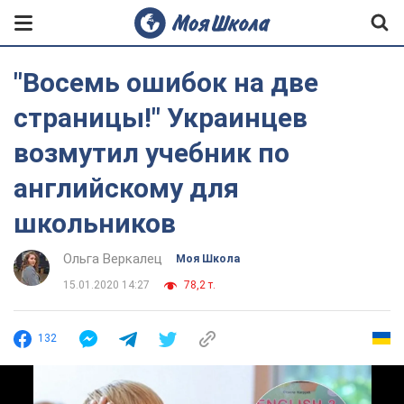
"Восемь ошибок на две
страницы!" Украинцев
возмутил учебник по
английскому для
школьников
Ольга Веркалец
Моя Школа
15.01.2020 14:27
78,2 т.
132