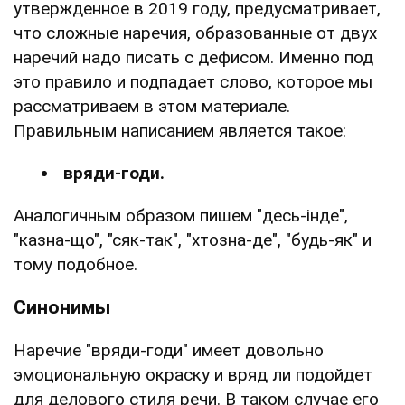
утвержденное в 2019 году, предусматривает,
что сложные наречия, образованные от двух
наречий надо писать с дефисом. Именно под
это правило и подпадает слово, которое мы
рассматриваем в этом материале.
Правильным написанием является такое:
вряди-годи.
Аналогичным образом пишем "десь-інде",
"казна-що", "сяк-так", "хтозна-де", "будь-як" и
тому подобное.
Синонимы
Наречие "вряди-годи" имеет довольно
эмоциональную окраску и вряд ли подойдет
для делового стиля речи. В таком случае его