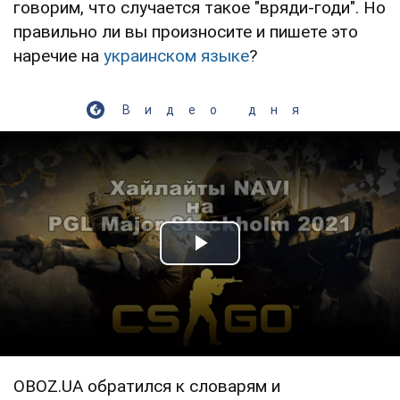
говорим, что случается такое "вряди-годи". Но
правильно ли вы произносите и пишете это
наречие на
украинском языке
?
Видео дня
Play Video
OBOZ.UA обратился к словарям и