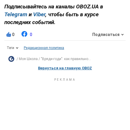
Подписывайтесь на каналы OBOZ.UA в
Telegram
и
Viber
, чтобы быть в курсе
последних событий.
0
0
Подписаться
Теги
Редакционная политика
Моя Школа
"Вряди-годи": как правильно...
Вернуться на главную OBOZ