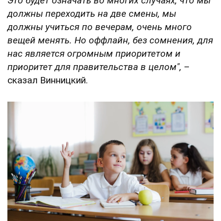
Это будет означать во многих случаях, что мы
должны переходить на две смены, мы
должны учиться по вечерам, очень много
вещей менять. Но оффлайн, без сомнения, для
нас является огромным приоритетом и
приоритет для правительства в целом",
–
сказал Винницкий.