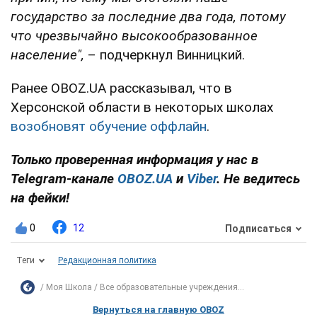
государство за последние два года, потому
что чрезвычайно высокообразованное
население",
– подчеркнул Винницкий.
Ранее OBOZ.UA рассказывал, что в
Херсонской области в некоторых школах
возобновят обучение оффлайн
.
Только проверенная информация у нас в
Telegram-канале
OBOZ.UA
и
Viber
. Не ведитесь
на фейки!
0
12
Подписаться
Теги
Редакционная политика
Моя Школа
Все образовательные учреждения...
Вернуться на главную OBOZ