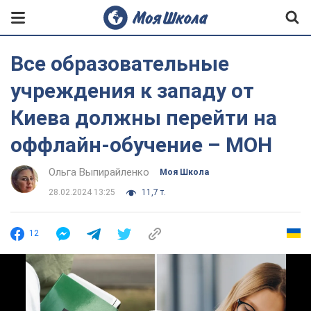
Все образовательные
учреждения к западу от
Киева должны перейти на
оффлайн-обучение – МОН
Ольга Выпирайленко
Моя Школа
28.02.2024 13:25
11,7 т.
12