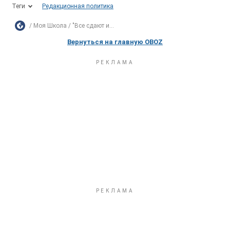
Теги
Редакционная политика
Моя Школа
"Все сдают и...
Вернуться на главную OBOZ