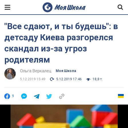
"Все сдают, и ты будешь": в
детсаду Киева разгорелся
скандал из-за угроз
родителям
Ольга Веркалец
Моя Школа
5.12.2019 15:49
5.12.2019 17:46
18,8 т.
9