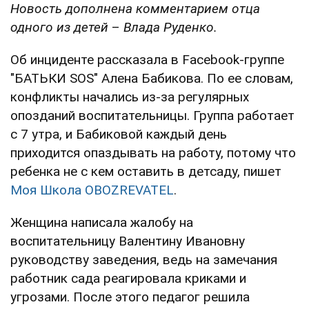
Новость дополнена комментарием отца
одного из детей
–
Влада Руденко.
Об инциденте рассказала в Facebook-группе
"БАТЬКИ SOS" Алена Бабикова. По ее словам,
конфликты начались из-за регулярных
опозданий воспитательницы. Группа работает
с 7 утра, и Бабиковой каждый день
приходится опаздывать на работу, потому что
ребенка не с кем оставить в детсаду, пишет
Моя Школа OBOZREVATEL
.
Женщина написала жалобу на
воспитательницу Валентину Ивановну
руководству заведения, ведь на замечания
работник сада реагировала криками и
угрозами. После этого педагог решила