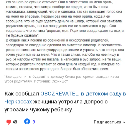
Как сообщал
OBOZREVATEL
,
в детском саду в
Черкассах
женщина устроила допрос с
угрозами чужому ребенку.
48
9
Подписаться