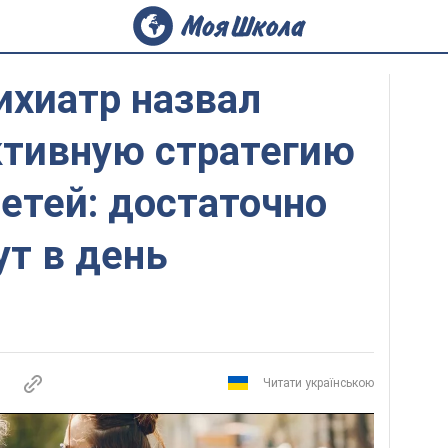
ихиатр назвал
тивную стратегию
етей: достаточно
ут в день
Читати українською