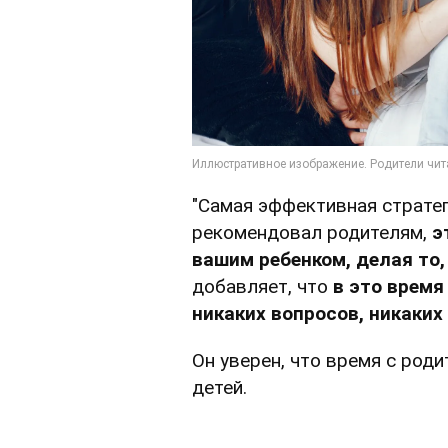
"Самая эффективная стратег
рекомендовал родителям,
э
вашим ребенком, делая то,
добавляет, что
в это время
никаких вопросов, никаких
Он уверен, что время с род
детей.