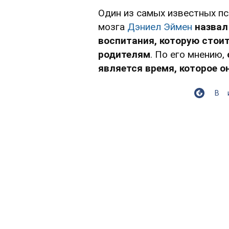
Один из самых известных пс
мозга
Дэниел Эймен
назвал
воспитания, которую стои
родителям
. По его мнению,
является время, которое о
В