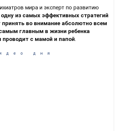
ихиатров мира и эксперт по развитию
 одну из самых эффективных стратегий
т принять во внимание абсолютно всем
самым главным в жизни ребенка
н проводит с мамой и папой
.
идео дня