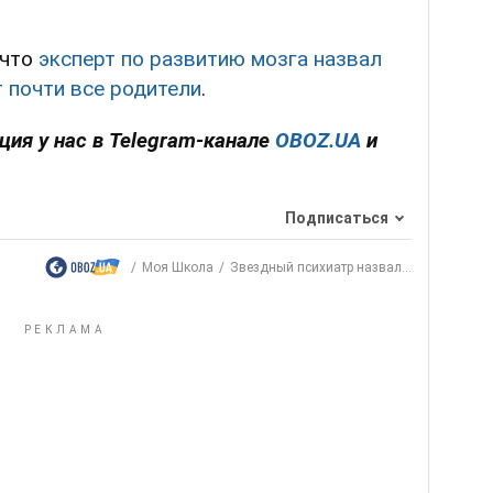
 что
эксперт по развитию мозга назвал
 почти все родители
.
ия у нас в Telegram-канале
OBOZ.UA
и
Подписаться
Моя Школа
Звездный психиатр назвал...