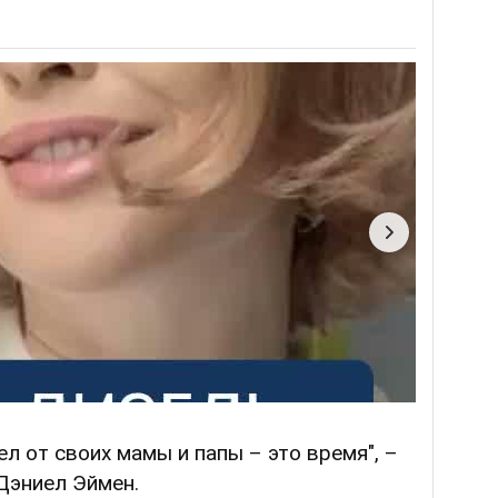
тел от своих мамы и папы – это время", –
Дэниел Эймен.