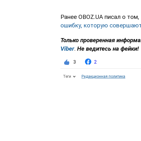
Ранее OBOZ.UA писал о том,
ошибку, которую совершают
Только проверенная информац
Viber
.
Не ведитесь на фейки!
3
2
Теги
Редакционная политика