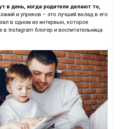
ут в день, когда родители делают то,
заний и упреков – это лучший вклад в его
азал в одном из интервью, которое
е в Instagram блогер и воспитательница