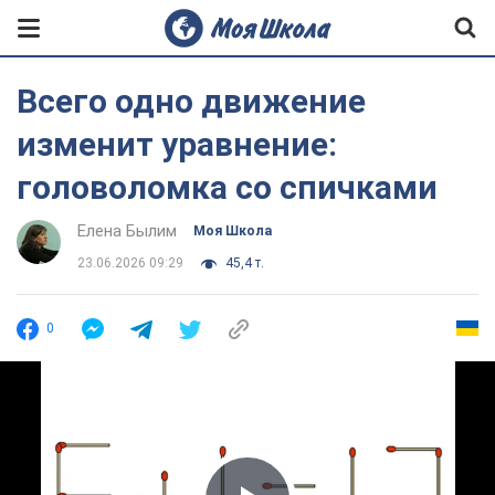
Всего одно движение
изменит уравнение:
головоломка со спичками
Елена Былим
Моя Школа
23.06.2026 09:29
45,4 т.
0