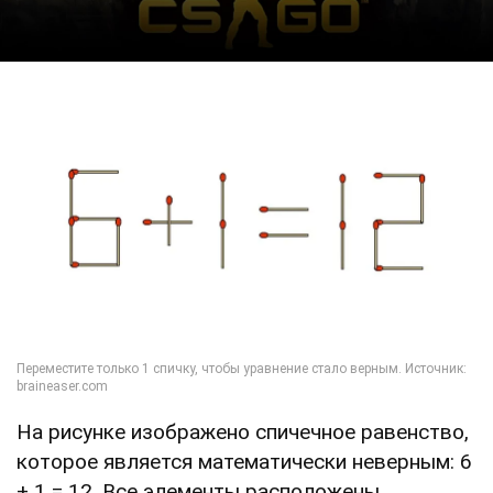
На рисунке изображено спичечное равенство,
которое является математически неверным: 6
+ 1 = 12. Все элементы расположены