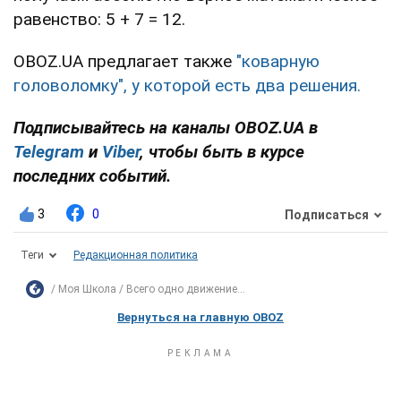
равенство: 5 + 7 = 12.
OBOZ.UA предлагает также
"коварную
головоломку", у которой есть два решения.
Подписывайтесь на каналы OBOZ.UA в
Telegram
и
Viber
, чтобы быть в курсе
последних событий.
3
0
Подписаться
Теги
Редакционная политика
Моя Школа
Всего одно движение...
Вернуться на главную OBOZ