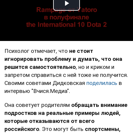
Play Video
Психолог отмечает, что
не стоит
игнорировать проблему и думать, что она
решится самостоятельно
, но и криком и
запретом справиться с ней тоже не получится.
Своими советами Дидковская
поделилась
в
интервью "Вчися.Медиа".
Она советует родителям
обращать внимание
подростков на реальные примеры людей,
которые отказываются от всего
российского
. Это могут быть
спортсмены,