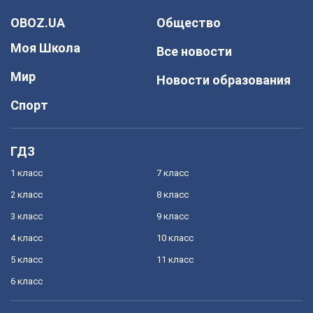
OBOZ.UA
Общество
Моя Школа
Все новости
Мир
Новости образования
Спорт
ГДЗ
1 класс
7 класс
2 класс
8 класс
3 класс
9 класс
4 класс
10 класс
5 класс
11 класс
6 класс