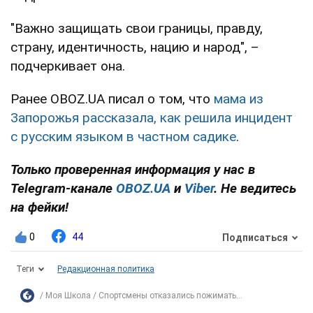
"Важно защищать свои границы, правду,
страну, идентичность, нацию и народ", –
подчеркивает она.
Ранее OBOZ.UA писал о том, что
мама из
Запорожья рассказала, как решила инцидент
с русским языком в частном садике
.
Только проверенная информация у нас в
Telegram-канале
OBOZ.UA
и
Viber
. Не ведитесь
на фейки!
0
44
Подписаться
Теги
Редакционная политика
Моя Школа
Спортсмены отказались пожимать...