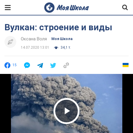
Вулкан: строение и виды
Оксана Воля
Моя Школа
14.07.2020 13:01
34,1 т.
15
Play Video