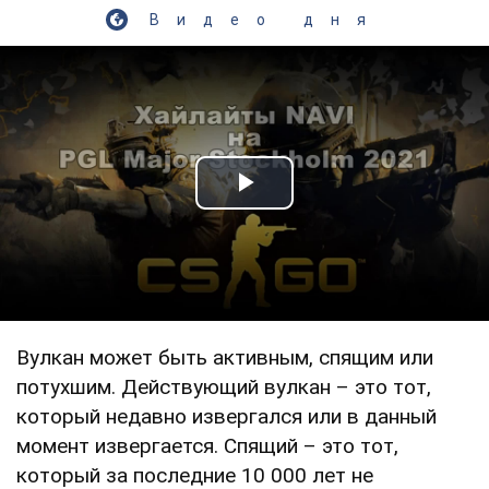
Видео дня
Play Video
Вулкан может быть активным, спящим или
потухшим. Действующий вулкан – это тот,
который недавно извергался или в данный
момент извергается. Спящий – это тот,
который за последние 10 000 лет не