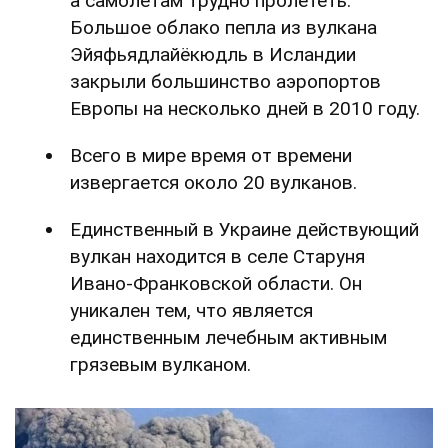
а самолетам трудно пролететь.
Большое облако пепла из вулкана
Эйяфьядлайёкюдль в Исландии
закрыли большинство аэропортов
Европы на несколько дней в 2010 году.
Всего в мире время от времени
извергается около 20 вулканов.
Единственный в Украине действующий
вулкан находится в селе Старуня
Ивано-Франковской области. Он
уникален тем, что является
единственным лечебным активным
грязевым вулканом.