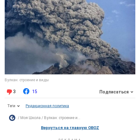
3
15
Подписаться
Теги
Редакционная политика
Моя Школа
Вулкан: строение и...
Вернуться на главную OBOZ