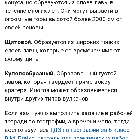
конуса, но образуются из слоев лавы в
течение многих лет. Они могут вырасти в
огромные горы высотой более 2000 см от
своей основы.
Щитовой.
Образуется из широких тонких
слоев лавы, которые со временем имеют
форму щита.
Куполообразный.
Образованный густой
лавой, которая твердеет прямо вокруг
кратера. Иногда может образовываться
внутри других типов вулканов.
Если вам нужно выполнить задание в рабочей
тетради по географии, а времени мало, тогда
воспользуйтесь
ГДЗ по географии за 6 класс
В.М. Бойко, тетрадь для практических работ.