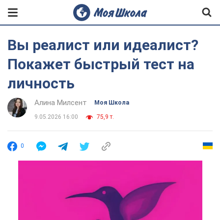
Вы реалист или идеалист?
Покажет быстрый тест на
личность
Алина Милсент
Моя Школа
9.05.2026 16:00
75,9 т.
0