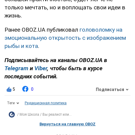
только мечтать, но и воплощать свои идеи в
жизнь.
Ранее OBOZ.UA публиковал
головоломку на
эмоциональную открытость с изображением
рыбы и кота
.
Подписывайтесь на каналы OBOZ.UA в
Telegram
и
Viber
, чтобы быть в курсе
последних событий.
5
0
Подписаться
Теги
Редакционная политика
Моя Школа
Вы реалист или...
Вернуться на главную OBOZ