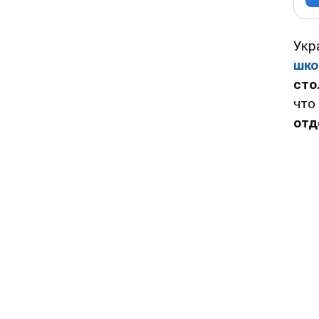
Укр
шко
сто
что
отд