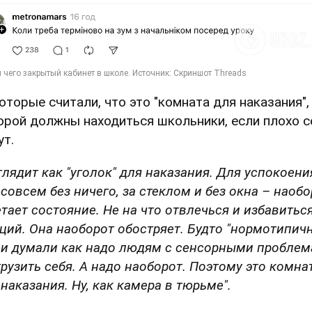
оторые считали, что это "комната для наказания",
орой должны находиться школьники, если плохо с
ут.
глядит как "уголок" для наказания. Для успокоени
 совсем без ничего, за стеклом и без окна – наоб
етает состояние. Не на что отвлечься и избавитьс
ций. Она наоборот обостряет. Будто "нормотипич
и думали как надо людям с сенсорными пробле
грузить себя. А надо наоборот. Поэтому это комна
 наказания. Ну, как камера в тюрьме".