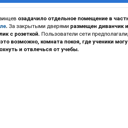
аинцев
озадачило отдельное помещение в част
ле
.
За закрытыми дверями
размещен диванчик 
лик с розеткой.
Пользователи сети предполагали
это возможно, комната покоя, где ученики мог
охнуть и отвлечься от учебы.