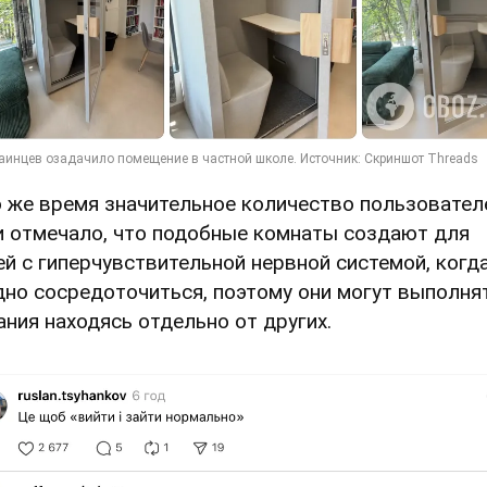
о же время значительное количество пользовател
и отмечало, что подобные комнаты создают для
ей с гиперчувствительной нервной системой, когд
дно сосредоточиться, поэтому они могут выполня
ания находясь отдельно от других.