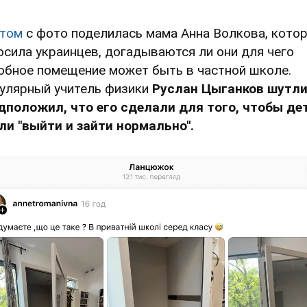
том
с фото поделилась мама Анна Волкова, кото
осила украинцев, догадываются ли они для чего
обное помещение может быть в частной школе.
улярный учитель физики
Руслан Цыганков шутл
дположил, что его сделали для того, чтобы де
ли "выйти и зайти нормально".