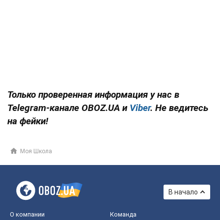
Только проверенная информация у нас в
Telegram-канале OBOZ.UA и
Viber
. Не ведитесь
на фейки!
Моя Школа
В начало
О компании
Команда