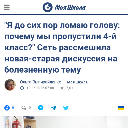
"Я до сих пор ломаю голову:
почему мы пропустили 4-й
класс?" Сеть рассмешила
новая-старая дискуссия на
болезненную тему
Ольга Выпирайленко
Моя Школа
13.06.2026 07:00
7,0 т.
0
0