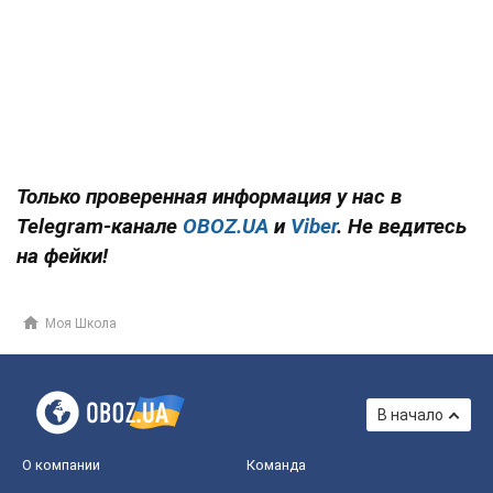
Только проверенная информация у нас в
Telegram-канале
OBOZ.UA
и
Viber
. Не ведитесь
на фейки!
Моя Школа
В начало
О компании
Команда