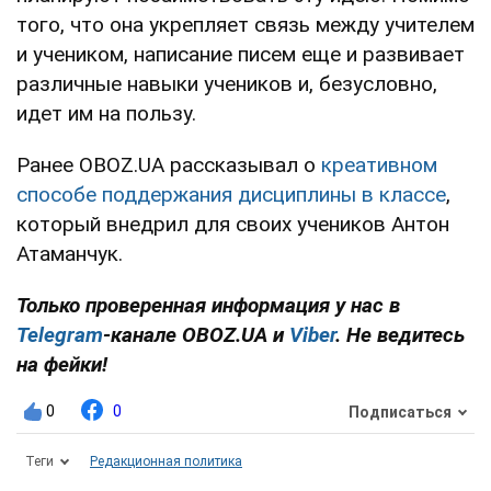
того, что она укрепляет связь между учителем
и учеником, написание писем еще и развивает
различные навыки учеников и, безусловно,
идет им на пользу.
Ранее OBOZ.UA рассказывал о
креативном
способе поддержания дисциплины в классе
,
который внедрил для своих учеников Антон
Атаманчук.
Только проверенная информация у нас в
Telegram
-канале
OBOZ.UA и
Viber
. Не ведитесь
на фейки!
0
0
Подписаться
Теги
Редакционная политика