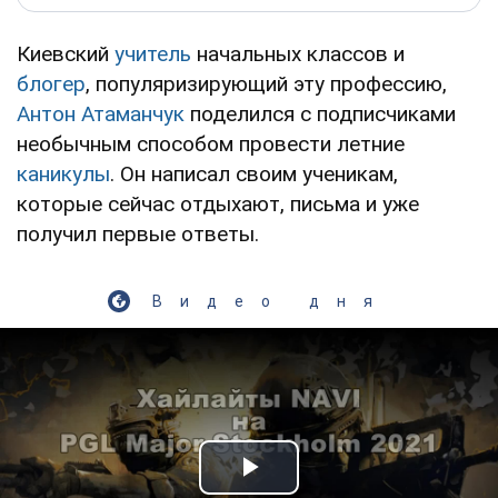
Киевский
учитель
начальных классов и
блогер
, популяризирующий эту профессию,
Антон Атаманчук
поделился с подписчиками
необычным способом провести летние
каникулы
. Он написал своим ученикам,
которые сейчас отдыхают, письма и уже
получил первые ответы.
Видео дня
Play Video