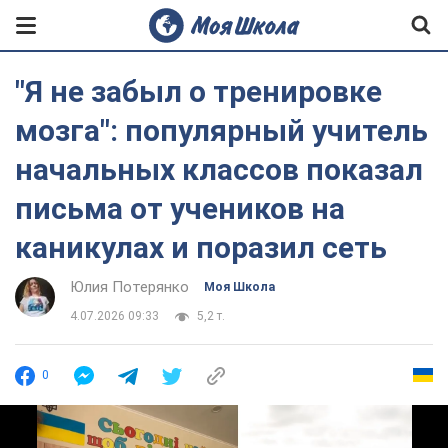
"Я не забыл о тренировке
мозга": популярный учитель
начальных классов показал
письма от учеников на
каникулах и поразил сеть
Юлия Потерянко
Моя Школа
4.07.2026 09:33
5,2 т.
0