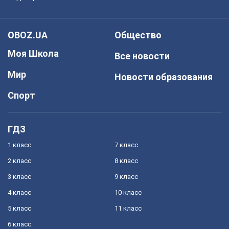
OBOZ.UA
Общество
Моя Школа
Все новости
Мир
Новости образования
Спорт
ГДЗ
1 класс
7 класс
2 класс
8 класс
3 класс
9 класс
4 класс
10 класс
5 класс
11 класс
6 класс