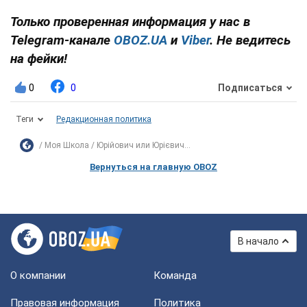
Только проверенная информация у нас в
Telegram-канале
OBOZ.UA
и
Viber
. Не ведитесь
на фейки!
0
0
Подписаться
Теги
Редакционная политика
Моя Школа
Юрійович или Юрієвич...
Вернуться на главную OBOZ
В начало
О компании
Команда
Правовая информация
Политика