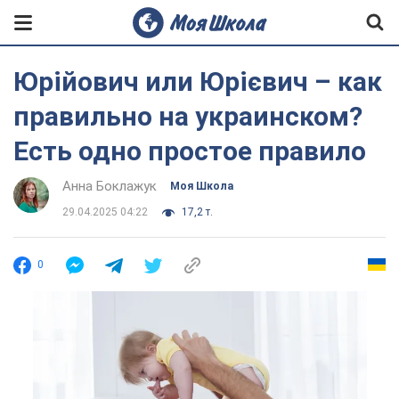
Юрійович или Юрієвич – как
правильно на украинском?
Есть одно простое правило
Анна Боклажук
Моя Школа
29.04.2025 04:22
17,2 т.
0