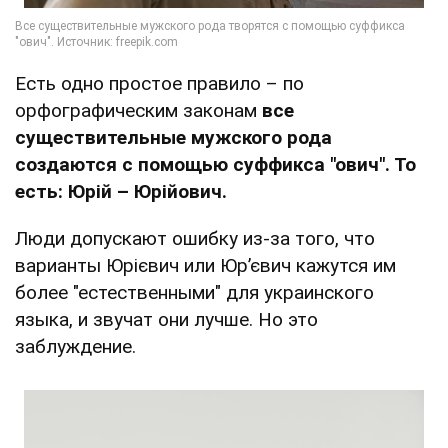
Есть одно простое правило – по
орфографическим законам
все
существительные мужского рода
создаются с помощью суффикса "ович". То
есть: Юрій – Юрійович.
Люди допускают ошибку из-за того, что
варианты Юрієвич или Юр’євич кажутся им
более "естественными" для украинского
языка, и звучат они лучше. Но это
заблуждение.