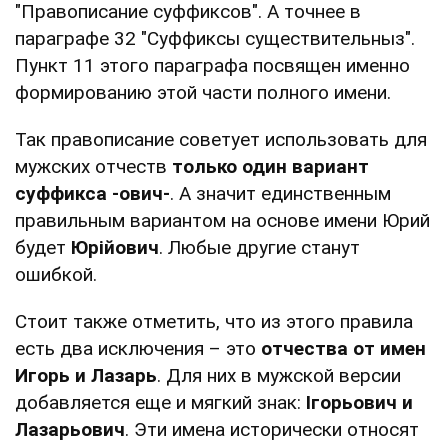
"Правописание суффиксов". А точнее в
параграфе 32 "Суффиксы существительныз".
Пункт 11 этого параграфа посвящен именно
формированию этой части полного имени.
Так правописание советует использовать для
мужских отчеств
только один вариант
суффикса -ович-
. А значит единственным
правильным вариантом на основе имени Юрий
будет
Юрійович
. Любые другие станут
ошибкой.
Стоит также отметить, что из этого правила
есть два исключения – это
отчества от имен
Игорь и Лазарь
. Для них в мужской версии
добавляется еще и мягкий знак:
Ігорьович и
Лазарьович
. Эти имена исторически относят