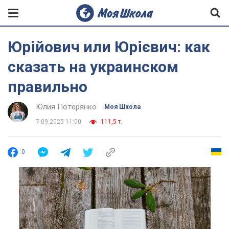
Юрійович или Юрієвич: как
сказать на украинском
правильно
Юлия Потерянко
Моя Школа
7.09.2025 11:00
111,5 т.
0