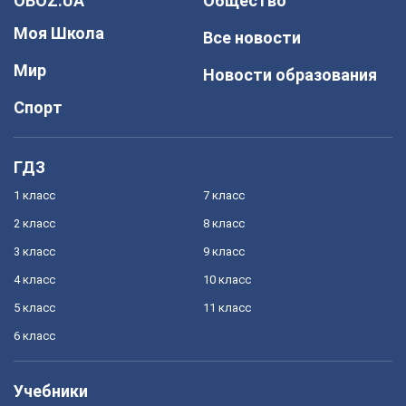
OBOZ.UA
Общество
Моя Школа
Все новости
Мир
Новости образования
Спорт
ГДЗ
1 класс
7 класс
2 класс
8 класс
3 класс
9 класс
4 класс
10 класс
5 класс
11 класс
6 класс
Учебники