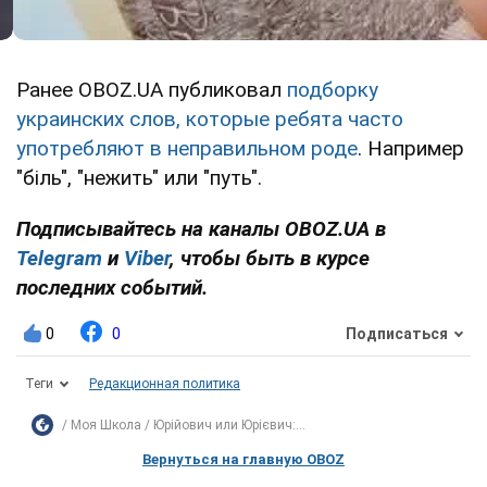
Ранее OBOZ.UA публиковал
подборку
украинских слов, которые ребята часто
употребляют в неправильном роде
. Например
"біль", "нежить" или "путь".
Подписывайтесь на каналы OBOZ.UA в
Telegram
и
Viber
, чтобы быть в курсе
последних событий.
0
0
Подписаться
Теги
Редакционная политика
Моя Школа
Юрійович или Юрієвич:...
Вернуться на главную OBOZ