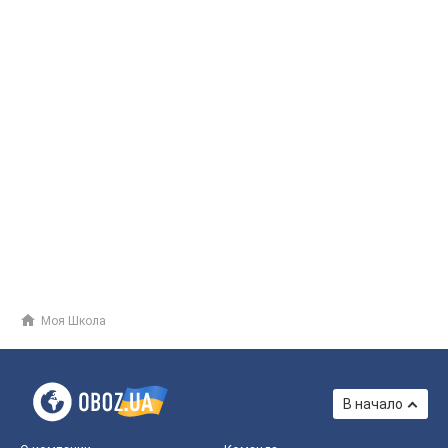
Моя Школа
В начало