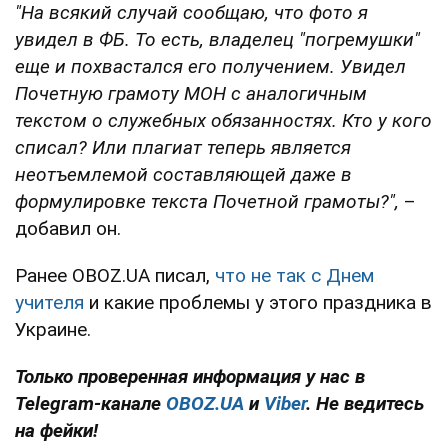
"На всякий случай сообщаю, что фото я
увидел в ФБ. То есть, владелец "погремушки"
еще и похвастался его получением. Увидел
Почетную грамоту МОН с аналогичным
текстом о служебных обязанностях. Кто у кого
списал? Или плагиат теперь является
неотъемлемой составляющей даже в
формулировке текста Почетной грамоты?",
–
добавил он.
Ранее OBOZ.UA писал,
что не так с Днем
учителя
и какие проблемы у этого праздника в
Украине.
Только проверенная информация у нас в
Telegram-канале
OBOZ.UA
и
Viber
. Не ведитесь
на фейки!