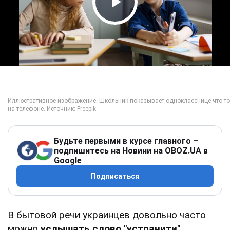
Play Video
Будьте первыми в курсе главного –
подпишитесь на Новини на OBOZ.UA в
Google
Подписаться
В бытовой речи украинцев довольно часто
можно
услышать слово "устранити"
,