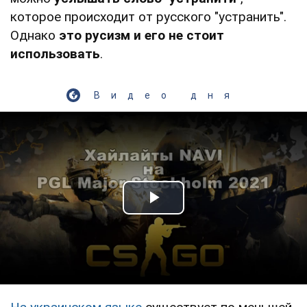
которое происходит от русского "устранить".
Однако
это русизм и его не стоит
использовать
.
Видео дня
Play Video