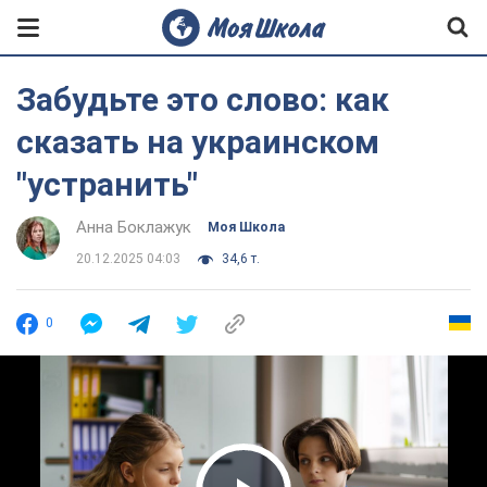
Забудьте это слово: как
сказать на украинском
"устранить"
Анна Боклажук
Моя Школа
20.12.2025 04:03
34,6 т.
0