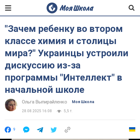
"Зачем ребенку во втором
классе химия и столицы
мира?" Украинцы устроили
дискуссию из-за
программы "Интеллект" в
начальной школе
Ольга Выпирайленко
Моя Школа
28.08.2025 16:08
5,5 т.
9