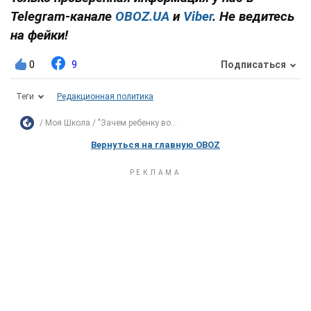
Telegram-канале
OBOZ.UA
и
Viber
. Не ведитесь
на фейки!
0
9
Подписаться
Теги
Редакционная политика
Моя Школа
"Зачем ребенку во...
Вернуться на главную OBOZ