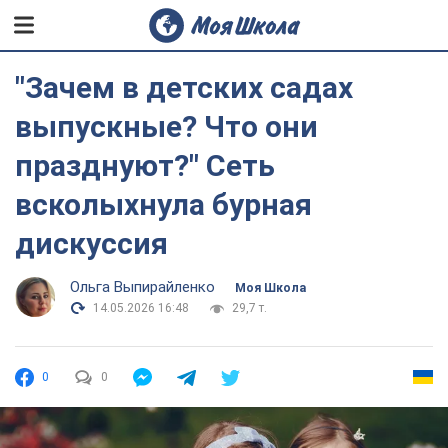
"Зачем в детских садах
выпускные? Что они
празднуют?" Сеть
всколыхнула бурная
дискуссия
Ольга Выпирайленко
Моя Школа
14.05.2026 16:48
29,7 т.
0
0