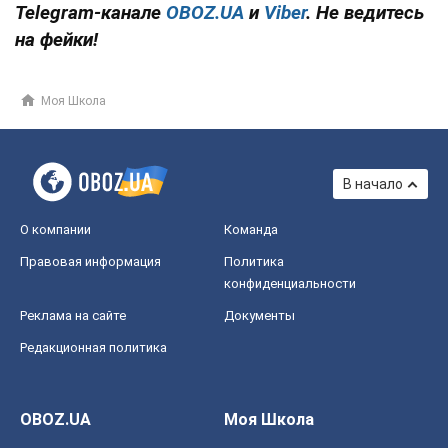
Telegram-канале
OBOZ.UA
и
Viber
. Не ведитесь
на фейки!
Моя Школа
В начало
О компании
Команда
Правовая информация
Политика
конфиденциальности
Реклама на сайте
Документы
Редакционная политика
OBOZ.UA
Моя Школа