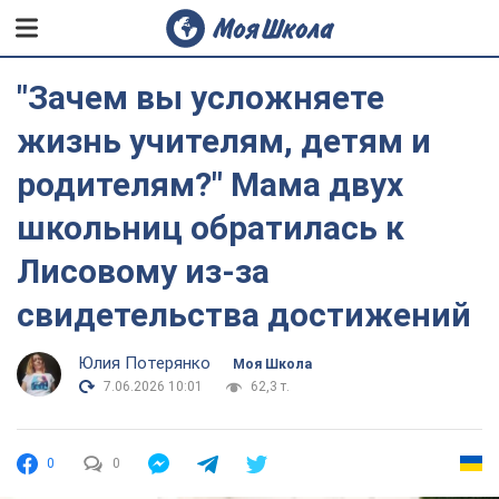
"Зачем вы усложняете
жизнь учителям, детям и
родителям?" Мама двух
школьниц обратилась к
Лисовому из-за
свидетельства достижений
Юлия Потерянко
Моя Школа
7.06.2026 10:01
62,3 т.
0
0