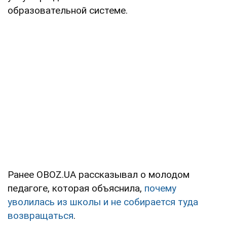
образовательной системе.
Ранее OBOZ.UA рассказывал о молодом
педагоге, которая объяснила,
почему
уволилась из школы и не собирается туда
возвращаться
.