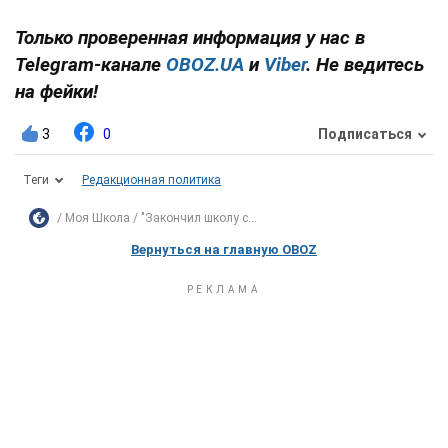
Только проверенная информация у нас в
Telegram-канале
OBOZ.UA
и
Viber
. Не ведитесь
на фейки!
3
0
Подписаться
Теги
Редакционная политика
Моя Школа
"Закончил школу с...
Вернуться на главную OBOZ