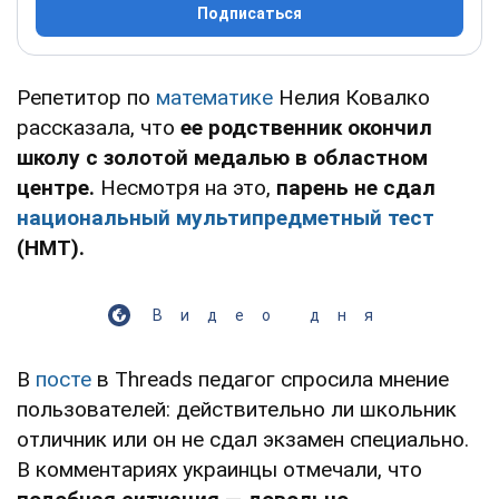
Подписаться
Репетитор по
математике
Нелия Ковалко
рассказала, что
ее родственник окончил
школу с золотой медалью в областном
центре.
Несмотря на это,
парень не сдал
национальный мультипредметный тест
(НМТ).
Видео дня
В
посте
в Threads педагог спросила мнение
пользователей: действительно ли школьник
отличник или он не сдал экзамен специально.
В комментариях украинцы отмечали, что