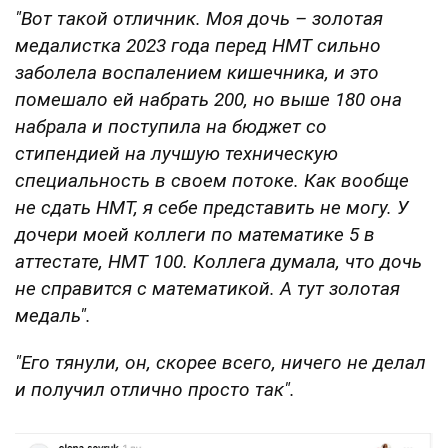
"Вот такой отличник. Моя дочь – золотая
медалистка 2023 года перед НМТ сильно
заболела воспалением кишечника, и это
помешало ей набрать 200, но выше 180 она
набрала и поступила на бюджет со
стипендией на лучшую техническую
специальность в своем потоке. Как вообще
не сдать НМТ, я себе представить не могу. У
дочери моей коллеги по математике 5 в
аттестате, НМТ 100. Коллега думала, что дочь
не справится с математикой. А тут золотая
медаль".
"Его тянули, он, скорее всего, ничего не делал
и получил отлично просто так".