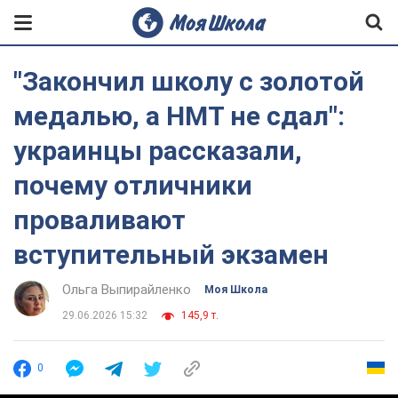
"Закончил школу с золотой
медалью, а НМТ не сдал":
украинцы рассказали,
почему отличники
проваливают
вступительный экзамен
Ольга Выпирайленко
Моя Школа
29.06.2026 15:32
145,9 т.
0