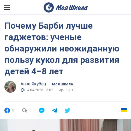
Почему Барби лучше
гаджетов: ученые
обнаружили неожиданную
пользу кукол для развития
детей 4–8 лет
Анна Якубец
Моя Школа
4.04.2026 13:02
1,1 т.
0
0