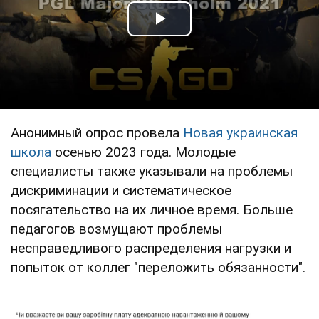
Play Video
Анонимный опрос провела
Новая украинская
школа
осенью 2023 года. Молодые
специалисты также указывали на проблемы
дискриминации и систематическое
посягательство на их личное время. Больше
педагогов возмущают проблемы
несправедливого распределения нагрузки и
попыток от коллег "переложить обязанности".