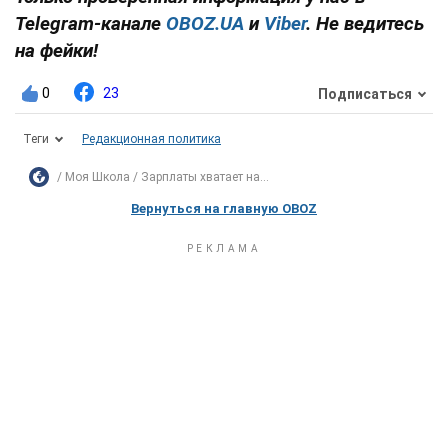
Telegram-канале
OBOZ.UA
и
Viber
. Не ведитесь
на фейки!
0
23
Подписаться
Теги
Редакционная политика
Моя Школа
Зарплаты хватает на...
Вернуться на главную OBOZ