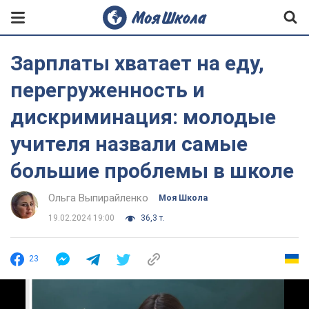
Зарплаты хватает на еду,
перегруженность и
дискриминация: молодые
учителя назвали самые
большие проблемы в школе
Ольга Выпирайленко
Моя Школа
19.02.2024 19:00
36,3 т.
23