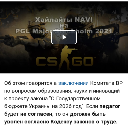
Play Video
Об этом говорится в
заключении
Комитета ВР
по вопросам образования, науки и инноваций
к проекту закона "О Государственном
бюджете Украины на 2026 год". Если
педагог
будет
не
согласен
, то он
должен быть
уволен согласно Кодексу законов о труде.