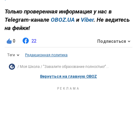
Только проверенная информация у нас в
Telegram-канале
OBOZ.UA
и
Viber
. Не ведитесь
на фейки!
0
22
Подписаться
Теги
Редакционная политика
Моя Школа
"Завалите образование полностью!"...
Вернуться на главную OBOZ