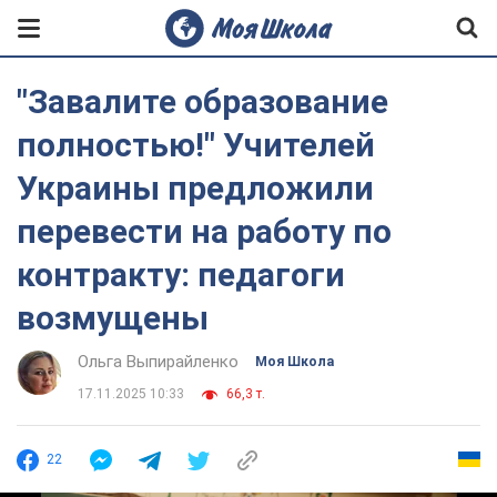
"Завалите образование
полностью!" Учителей
Украины предложили
перевести на работу по
контракту: педагоги
возмущены
Ольга Выпирайленко
Моя Школа
17.11.2025 10:33
66,3 т.
22