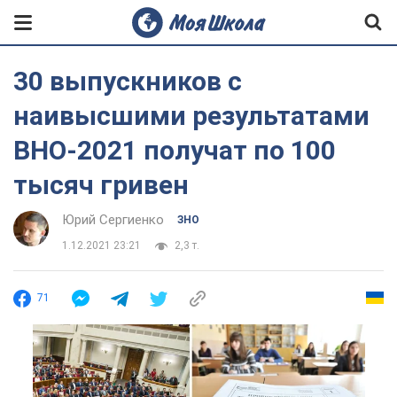
30 выпускников с
наивысшими результатами
ВНО-2021 получат по 100
тысяч гривен
Юрий Сергиенко
ЗНО
1.12.2021 23:21
2,3 т.
71