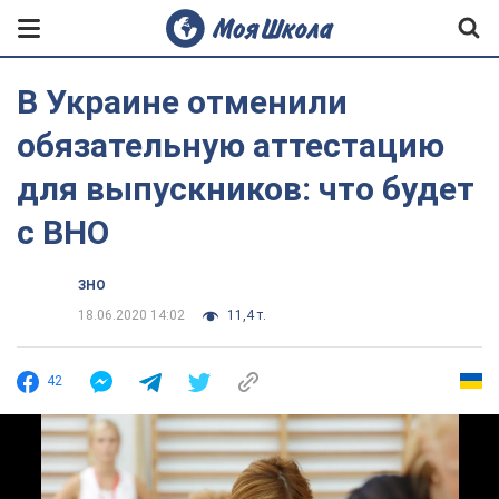
В Украине отменили
обязательную аттестацию
для выпускников: что будет
с ВНО
ЗНО
18.06.2020 14:02
11,4 т.
42