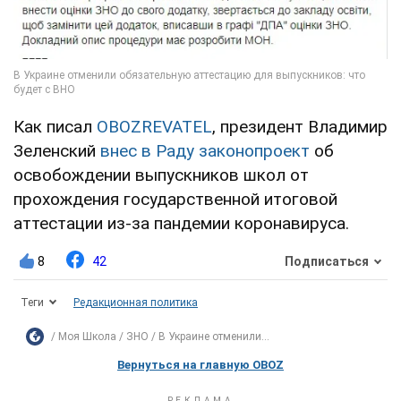
Как писал
OBOZREVATEL
, президент Владимир
Зеленский
внес в Раду законопроект
об
освобождении выпускников школ от
прохождения государственной итоговой
аттестации из-за пандемии коронавируса.
8
42
Подписаться
Теги
Редакционная политика
Моя Школа
ЗНО
В Украине отменили...
Вернуться на главную OBOZ