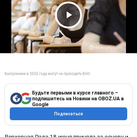
Play Video
Будьте первыми в курсе главного –
подпишитесь на Новини на OBOZ.UA в
Google
Подписаться
Верховная Рада 18 июня приняла за основу и