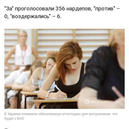
"За" проголосовали 356 нардепов, "против" –
0, "воздержались" – 6.