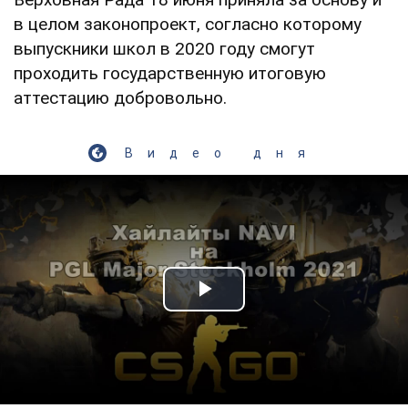
в целом законопроект, согласно которому
выпускники школ в 2020 году смогут
проходить государственную итоговую
аттестацию добровольно.
Видео дня
Play Video