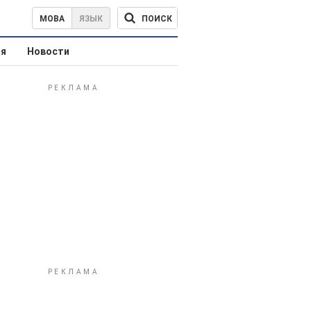
ПОИСК
МОВА
ЯЗЫК
ая
Новости