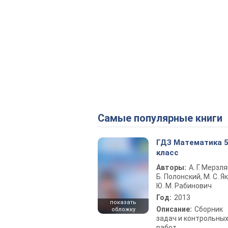
Самые популярные книги
ГДЗ Математика 
класс
Авторы:
А. Г. Мерзля
Б. Полонский, М. С. Як
Ю. М. Рабинович
Год:
2013
показать
Описание:
Сборник
обложку
задач и контрольны
работ