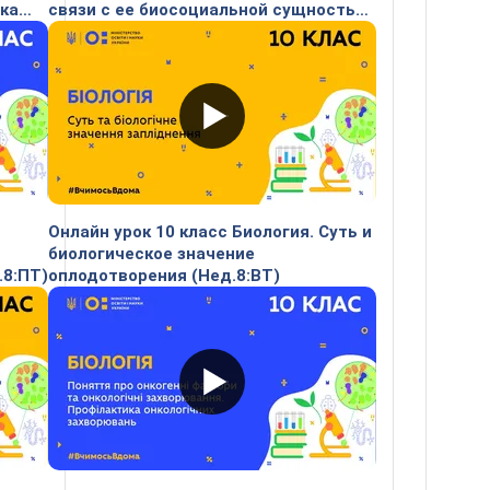
ка
связи с ее биосоциальной сущностью
(Нед.9:ВТ)
Онлайн урок 10 класс Биология. Суть и
биологическое значение
.8:ПТ)
оплодотворения (Нед.8:ВТ)