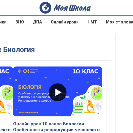
ики
ЗНО
ДПА
Онлайн уроки
НМТ
Моя столов
с Биология
Онлайн урок 10 класс Биология.
пекты
Особенности репродукции человека в