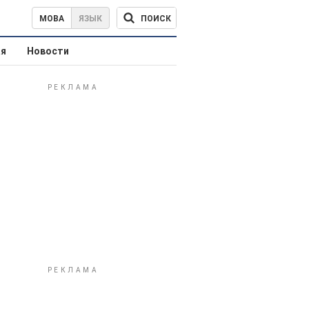
ПОИСК
МОВА
ЯЗЫК
ая
Новости