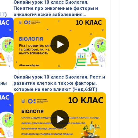
Онлайн урок 10 класс Биология.
Понятие про онкогенные факторы и
ПТ)
онкологические заболевания
(Нед.7:ВТ)
Онлайн урок 10 класс Биология. Рост и
ины
развитие клеток а так же факторы,
которые на него влияют (Нед.6:ВТ)