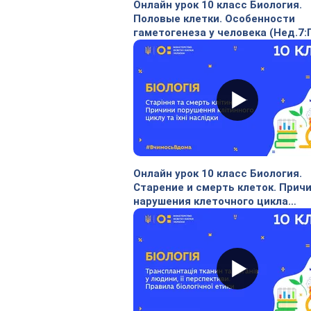
Онлайн урок 10 класс Биология.
Половые клетки. Особенности
гаметогенеза у человека (Нед.7:
Онлайн урок 10 класс Биология.
Старение и смерть клеток. Прич
нарушения клеточного цикла
(Нед.6:ПТ)