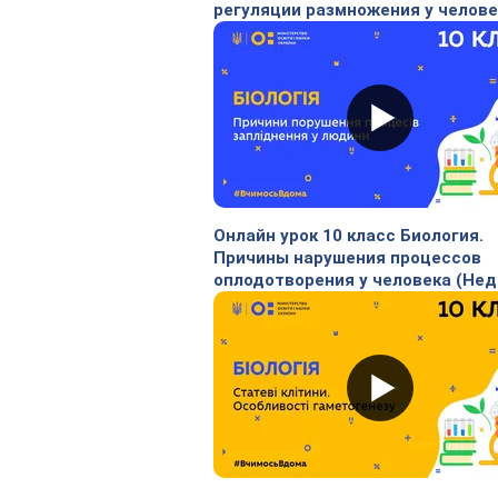
регуляции размножения у челове
(Нед.10:ВТ)
Онлайн урок 10 класс Биология.
Причины нарушения процессов
оплодотворения у человека (Нед