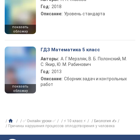
Год:
2018
Описание:
Уровень стандарта
показать
обложку
ГДЗ Математика 5 класс
Авторы:
А. Г. Мерзляк, В. Б. Полонский, М.
С. Якир, Ю. М. Рабинович
Год:
2013
Описание:
Сборник задач и контрольных
работ
показать
обложку
✅ Онлайн уроки ✅
⚡ 10 класс ⚡
Биология ✍
Причины нарушения процессов оплодотворения у человека