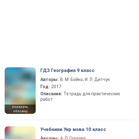
ГДЗ География 9 класс
Авторы:
В. М. Бойко, И. Л. Дитчук
Год:
2017
Описание:
Тетрадь для практических
работ
показать
обложку
Учебники Укр мова 10 класс
Авторы:
А. П. Глазова