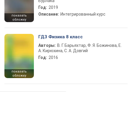
Бурлака
Год:
2019
Описание:
Интегрированный курс
показать
обложку
ГДЗ Физика 8 класс
Авторы:
В. Г. Барьяхтар, Ф. Я. Божинова, Е.
А. Кирюхина, С. А. Довгий
Год:
2016
показать
обложку