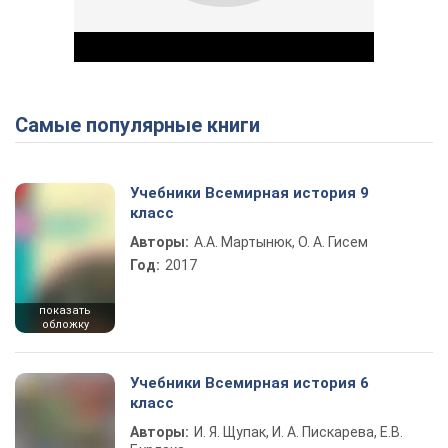
Самые популярные книги
Play Video
Учебники Всемирная история 9
класс
Авторы:
А.А. Мартынюк, О. А. Гисем
Год:
2017
показать
обложку
Учебники Всемирная история 6
класс
Авторы:
И. Я. Щупак, И. А. Пискарева, Е.В.