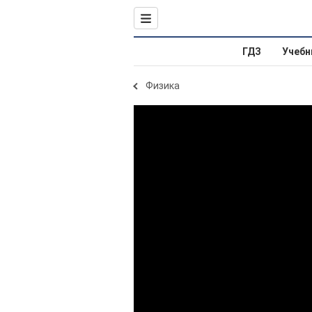
ГДЗ
Учебн
Физика