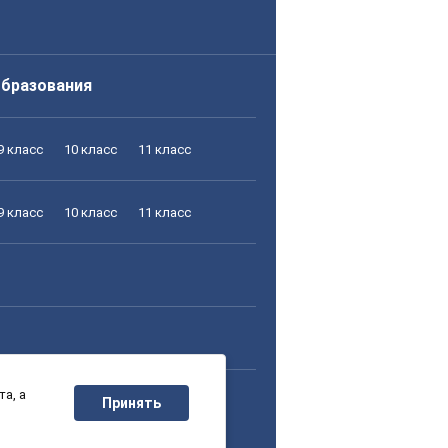
образования
9 класс
10 класс
11 класс
9 класс
10 класс
11 класс
а, а
9 класс
10 класс
11 класс
Принять