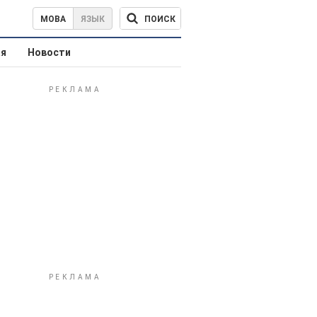
ПОИСК
МОВА
ЯЗЫК
ая
Новости