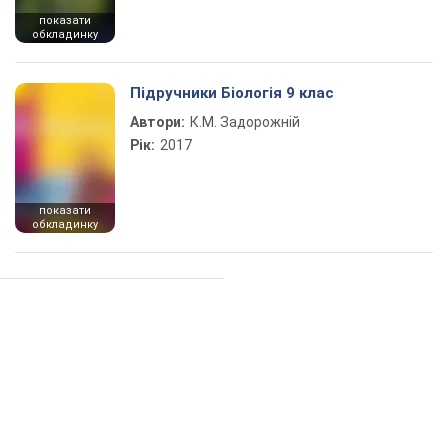
показати
обкладинку
Підручники Біологія 9 клас
Автори:
К.М. Задорожній
Рік:
2017
показати
обкладинку