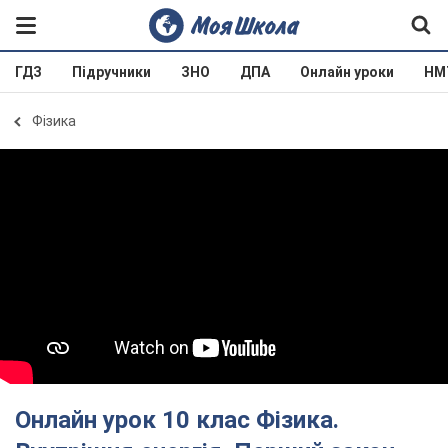
ГДЗ
Підручники
ЗНО
ДПА
Онлайн уроки
НМ
Фізика
Онлайн урок 10 клас Фізика.