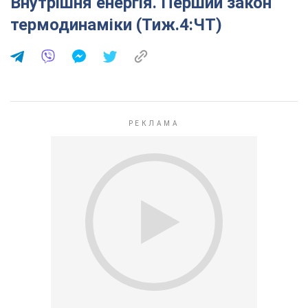
Внутрішня енергія. Перший закон
термодинаміки (Тиж.4:ЧТ)