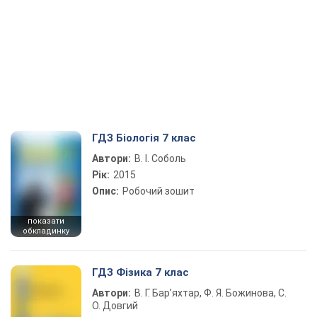
ГДЗ Біологія 7 клас
Автори:
В. І. Соболь
Рік:
2015
Опис:
Робочий зошит
показати
обкладинку
ГДЗ Фізика 7 клас
Автори:
В. Г. Бар’яхтар, Ф. Я. Божинова, С.
О. Довгий