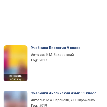
Учебники Биология 9 класс
Авторы:
К.М. Задорожний
Год:
2017
показать
обложку
Учебники Английский язык 11 класс
Авторы:
М.А. Нерсисян, А.О. Пироженко
Год:
2019