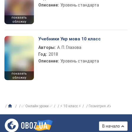
Описание:
Уровень стандарта
показать
обложку
Учебники Укр мова 10 класс
Авторы:
А. П. Глазова
Год:
2018
Описание:
Уровень стандарта
показать
обложку
✅ Онлайн уроки ✅
⚡ 10 класс ⚡
Геометрия ✍
В начало