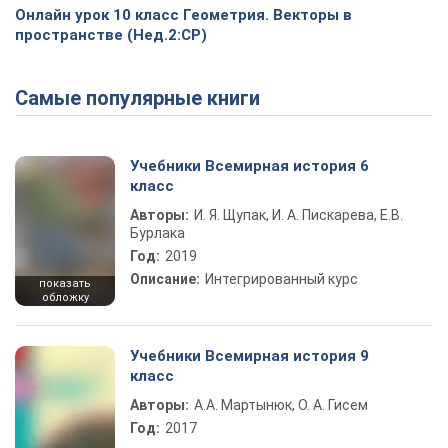
Онлайн урок 10 класс Геометрия. Векторы в
пространстве (Нед.2:СР)
Самые популярные книги
Учебники Всемирная история 6
класс
Авторы:
И. Я. Щупак, И. А. Пискарева, Е.В.
Бурлака
Год:
2019
Описание:
Интегрированный курс
показать
обложку
Учебники Всемирная история 9
класс
Авторы:
А.А. Мартынюк, О. А. Гисем
Год:
2017