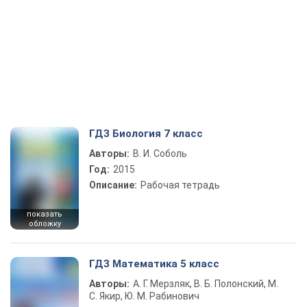
ГДЗ Биология 7 класс
Авторы:
В. И. Соболь
Год:
2015
Описание:
Рабочая тетрадь
показать
обложку
ГДЗ Математика 5 класс
Авторы:
А. Г. Мерзляк, В. Б. Полонский, М.
С. Якир, Ю. М. Рабинович