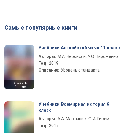
Самые популярные книги
Учебники Английский язык 11 класс
Авторы:
М.А. Нерсисян, А.О. Пироженко
Год:
2019
Описание:
Уровень стандарта
показать
обложку
Учебники Всемирная история 9
класс
Авторы:
А.А. Мартынюк, О. А. Гисем
Год:
2017