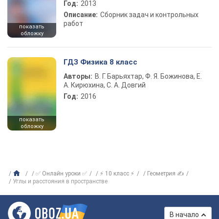
Год:
2013
Описание:
Сборник задач и контрольных
работ
показать
обложку
ГДЗ Физика 8 класс
Авторы:
В. Г. Барьяхтар, Ф. Я. Божинова, Е.
А. Кирюхина, С. А. Довгий
Год:
2016
показать
обложку
✅ Онлайн уроки ✅
⚡ 10 класс ⚡
Геометрия ✍
Углы и расстояния в пространстве
В начало