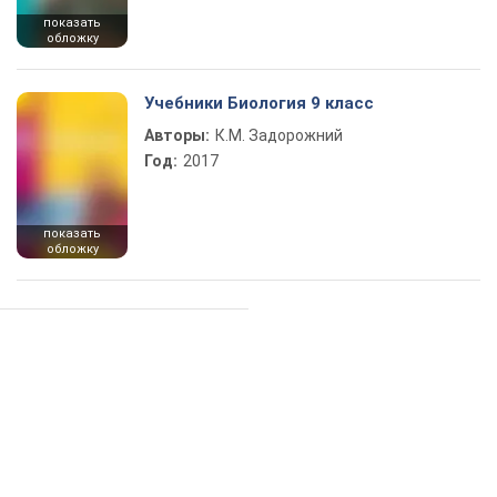
показать
обложку
Учебники Биология 9 класс
Авторы:
К.М. Задорожний
Год:
2017
показать
обложку