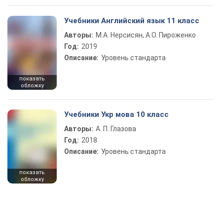
Учебники Английский язык 11 класс
Авторы:
М.А. Нерсисян, А.О. Пироженко
Год:
2019
Описание:
Уровень стандарта
показать
обложку
Учебники Укр мова 10 класс
Авторы:
А. П. Глазова
Год:
2018
Описание:
Уровень стандарта
показать
обложку