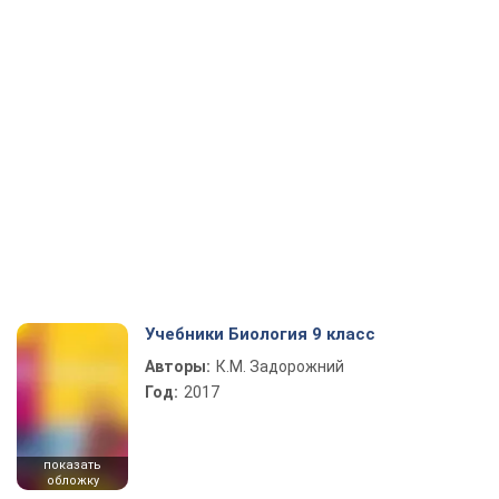
Учебники Биология 9 класс
Авторы:
К.М. Задорожний
Год:
2017
показать
обложку