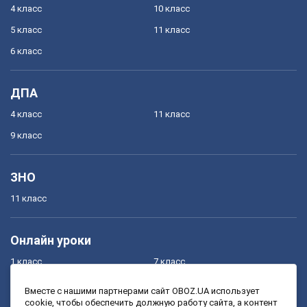
4 класс
10 класс
5 класс
11 класс
6 класс
ДПА
4 класс
11 класс
9 класс
ЗНО
11 класс
Онлайн уроки
1 класс
7 класс
2 класс
8 класс
Вместе с нашими партнерами сайт OBOZ.UA использует
cookie, чтобы обеспечить должную работу сайта, а контент
3 класс
9 класс