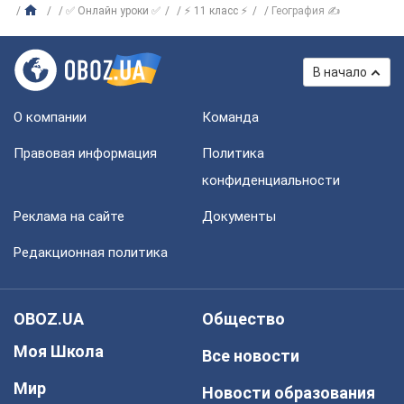
✅ Онлайн уроки ✅
⚡ 11 класс ⚡
География ✍
В начало
О компании
Команда
Правовая информация
Политика
конфиденциальности
Реклама на сайте
Документы
Редакционная политика
OBOZ.UA
Общество
Моя Школа
Все новости
Мир
Новости образования