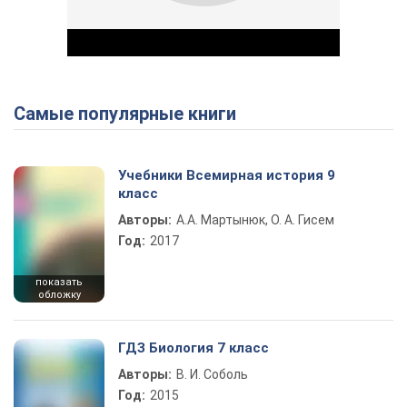
Самые популярные книги
Play Video
Учебники Всемирная история 9
класс
Авторы:
А.А. Мартынюк, О. А. Гисем
Год:
2017
показать
обложку
ГДЗ Биология 7 класс
Авторы:
В. И. Соболь
Год:
2015