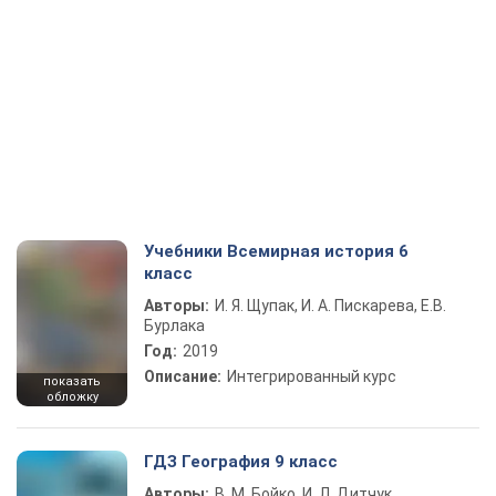
Учебники Всемирная история 6
класс
Авторы:
И. Я. Щупак, И. А. Пискарева, Е.В.
Бурлака
Год:
2019
Описание:
Интегрированный курс
показать
обложку
ГДЗ География 9 класс
Авторы:
В. М. Бойко, И. Л. Дитчук