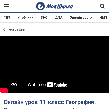
ГДЗ
Учебники
ЗНО
ДПА
Онлайн уроки
НМТ
География
Онлайн урок 11 класс География.