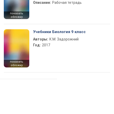
Описание:
Рабочая тетрадь
показать
обложку
Учебники Биология 9 класс
Авторы:
К.М. Задорожний
Год:
2017
показать
обложку