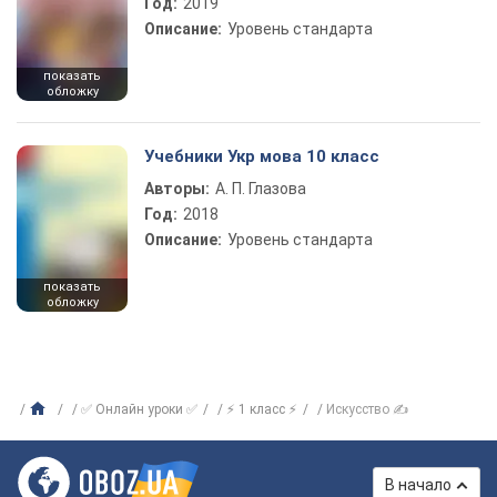
Год:
2019
Описание:
Уровень стандарта
показать
обложку
Учебники Укр мова 10 класс
Авторы:
А. П. Глазова
Год:
2018
Описание:
Уровень стандарта
показать
обложку
✅ Онлайн уроки ✅
⚡ 1 класс ⚡
Искусство ✍
В начало