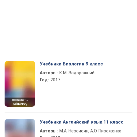
Учебники Биология 9 класс
Авторы:
К.М. Задорожний
Год:
2017
показать
обложку
Учебники Английский язык 11 класс
Авторы:
М.А. Нерсисян, А.О. Пироженко