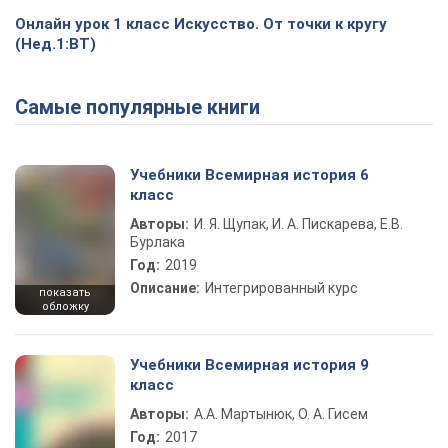
Онлайн урок 1 класс Искусство. От точки к кругу
(Нед.1:ВТ)
Самые популярные книги
Учебники Всемирная история 6
класс
Авторы:
И. Я. Щупак, И. А. Пискарева, Е.В.
Бурлака
Год:
2019
Описание:
Интегрированный курс
показать
обложку
Учебники Всемирная история 9
класс
Авторы:
А.А. Мартынюк, О. А. Гисем
Год:
2017