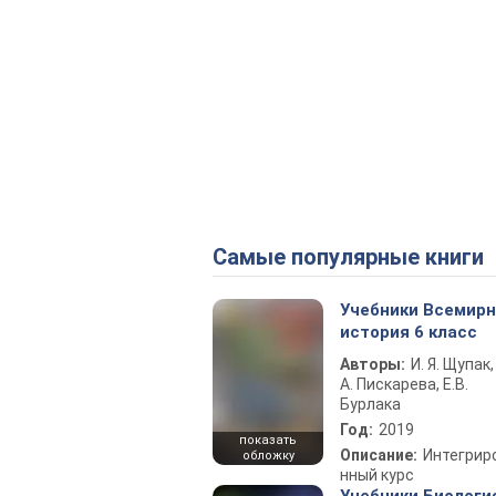
Самые популярные книги
Учебники Всемир
история 6 класс
Авторы:
И. Я. Щупак,
А. Пискарева, Е.В.
Бурлака
Год:
2019
показать
Описание:
Интегрир
обложку
нный курс