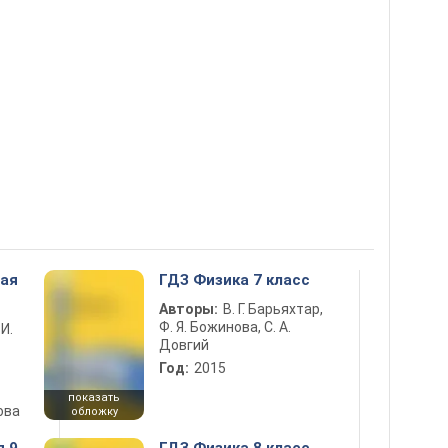
ная
ГДЗ Физика 7 класс
Авторы:
В. Г. Барьяхтар,
Ф. Я. Божинова, С. А.
 И.
Довгий
Год:
2015
показать
ова
обложку