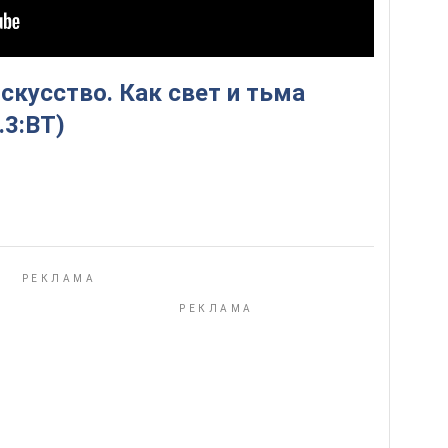
Искусство. Как свет и тьма
.3:ВТ)