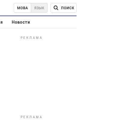
ПОИСК
МОВА
ЯЗЫК
ая
Новости