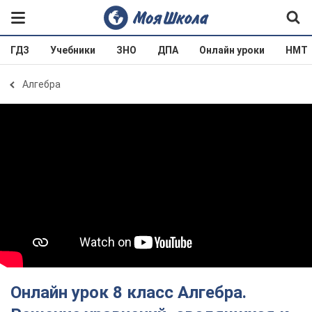
ГДЗ
Учебники
ЗНО
ДПА
Онлайн уроки
НМТ
Алгебра
Онлайн урок 8 класс Алгебра.