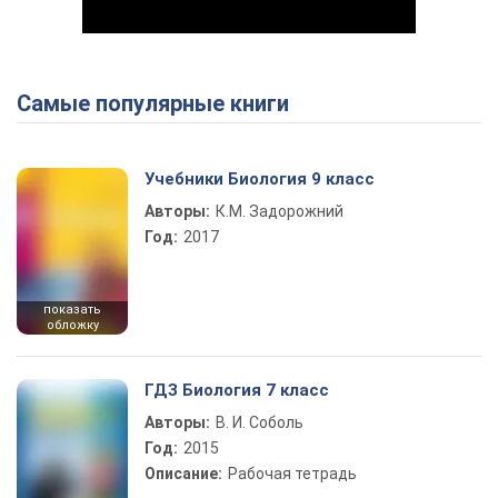
Самые популярные книги
Play Video
Учебники Биология 9 класс
Авторы:
К.М. Задорожний
Год:
2017
показать
обложку
ГДЗ Биология 7 класс
Авторы:
В. И. Соболь
Год:
2015
Описание:
Рабочая тетрадь