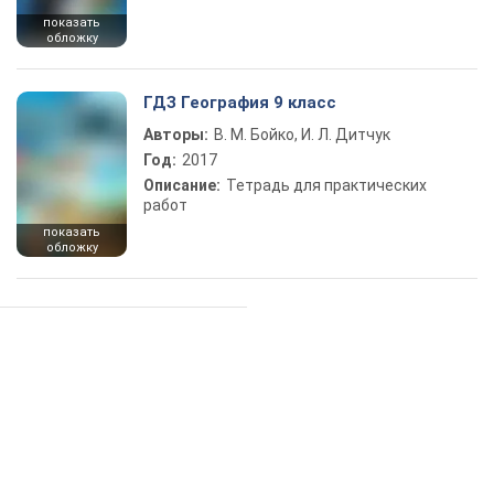
показать
обложку
ГДЗ География 9 класс
Авторы:
В. М. Бойко, И. Л. Дитчук
Год:
2017
Описание:
Тетрадь для практических
работ
показать
обложку