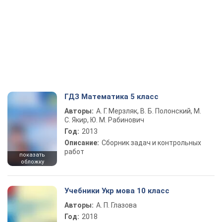
ГДЗ Математика 5 класс
Авторы:
А. Г. Мерзляк, В. Б. Полонский, М.
С. Якир, Ю. М. Рабинович
Год:
2013
Описание:
Сборник задач и контрольных
работ
показать
обложку
Учебники Укр мова 10 класс
Авторы:
А. П. Глазова
Год:
2018