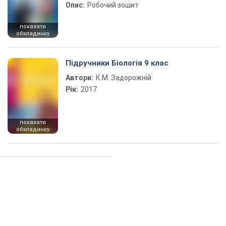
Опис:
Робочий зошит
показати
обкладинку
Підручники Біологія 9 клас
Автори:
К.М. Задорожній
Рік:
2017
показати
обкладинку