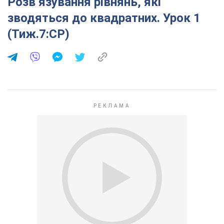
Розв’язування рівнянь, які
зводяться до квадратних. Урок 1
(Тиж.7:СР)