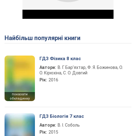
Найбільш популярні книги
Play Video
ГДЗ Фізика 8 клас
Автори:
В. Г. Бар’яхтар, Ф. Я. Божинова, О.
О. Кірюхіна, С. О. Довгий
Рік:
2016
показати
обкладинку
ГДЗ Біологія 7 клас
Автори:
В. І. Соболь
Рік:
2015