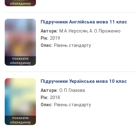
обкладинку
Підручники Англійська мова 11 клас
Автори:
М.А. Нерсісян, А. О. Піроженко
Рік:
2019
Опис:
Рівень стандарту
показати
обкладинку
Підручники Українська мова 10 клас
Автори:
О. П. Глазова
Рік:
2018
Опис:
Рівень стандарту
показати
обкладинку