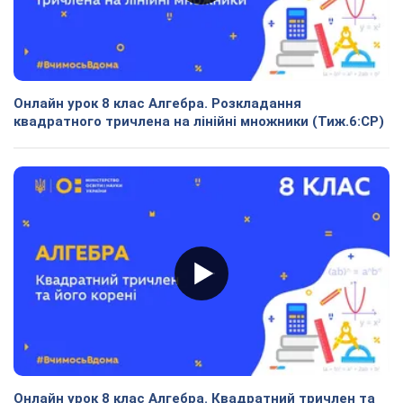
Онлайн урок 8 клас Алгебра. Розкладання
квадратного тричлена на лінійні множники (Тиж.6:СР)
Онлайн урок 8 клас Алгебра. Квадратний тричлен та