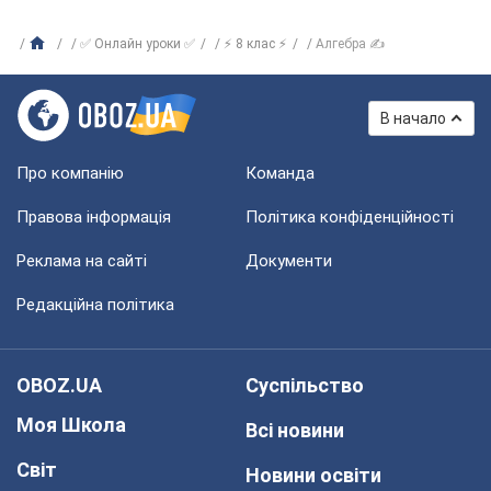
✅ Онлайн уроки ✅
⚡ 8 клас ⚡
Алгебра ✍
В начало
Про компанію
Команда
Правова інформація
Політика конфіденційності
Реклама на сайті
Документи
Редакційна політика
OBOZ.UA
Суспільство
Моя Школа
Всі новини
Світ
Новини освіти