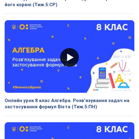
його корені (Тиж.5:СР)
Онлайн урок 8 клас Алгебра. Розв’язування задач на
застосування формул Вієта (Тиж.5:ПН)