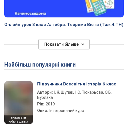
Онлайн урок 8 клас Алгебра. Теорема Вієта (Тиж.4:ПН)
Показати більше
Найбільш популярні книги
Підручники Всесвітня історія 6 клас
Автори:
І. Я. Щупак, І. О. Піскарьова, О.В.
Бурлака
Рік:
2019
Опис:
Інтегрований курс
показати
обкладинку