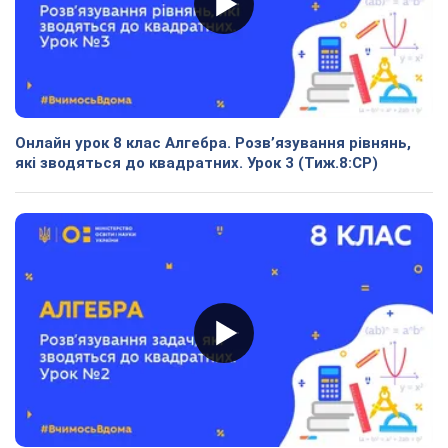
Онлайн урок 8 клас Алгебра. Розв’язування рівнянь,
які зводяться до квадратних. Урок 3 (Тиж.8:СР)