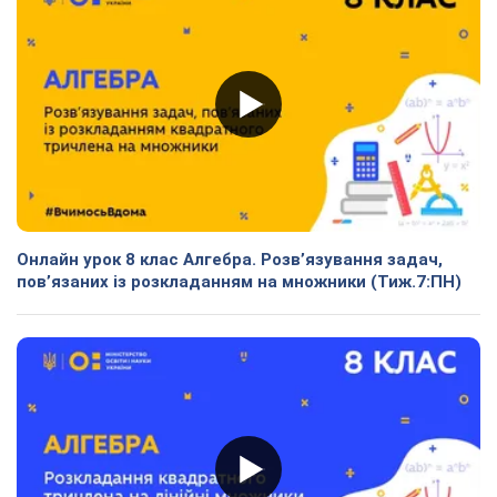
Онлайн урок 8 клас Алгебра. Розв’язування задач,
пов’язаних із розкладанням на множники (Тиж.7:ПН)