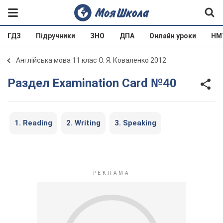
ГДЗ
Підручники
ЗНО
ДПА
Онлайн уроки
НМ
Англійська мова 11 клас О. Я. Коваленко 2012
Раздел Examination Card №40
1. Reading
2. Writing
3. Speaking