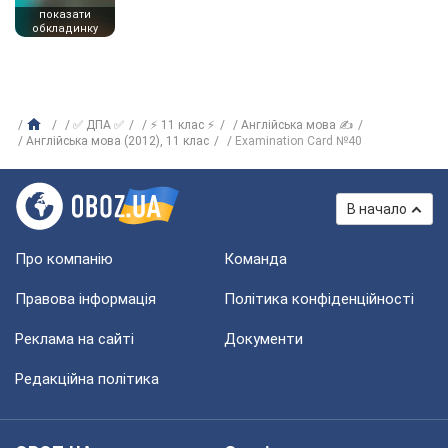
показати
обкладинку
✅ ДПА ✅
⚡ 11 клас ⚡
Англійська мова ✍
Англійська мова (2012), 11 клас
Examination Card №40
В начало
Про компанію
Команда
Правова інформація
Політика конфіденційності
Реклама на сайті
Документи
Редакційна політика