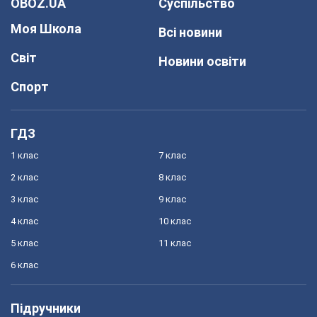
OBOZ.UA
Суспільство
Моя Школа
Всі новини
Світ
Новини освіти
Спорт
ГДЗ
1 клас
7 клас
2 клас
8 клас
3 клас
9 клас
4 клас
10 клас
5 клас
11 клас
6 клас
Підручники