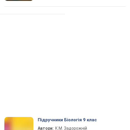
Підручники Біологія 9 клас
Автори:
К.М. Задорожній