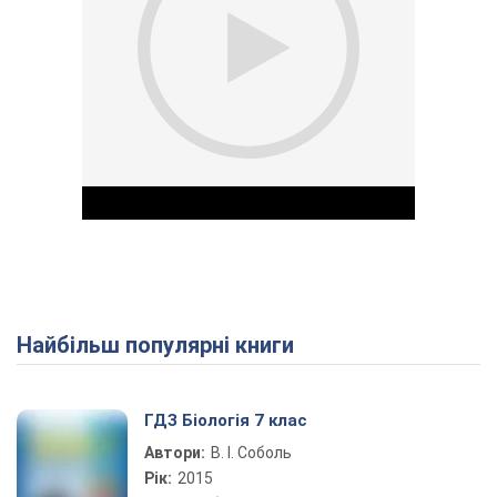
Найбільш популярні книги
Play Video
ГДЗ Біологія 7 клас
Автори:
В. І. Соболь
Рік:
2015