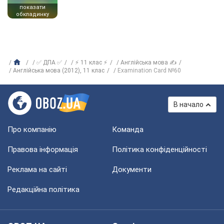
показати
обкладинку
✅ ДПА ✅
⚡ 11 клас ⚡
Англійська мова ✍
Англійська мова (2012), 11 клас
Examination Card №60
В начало
Про компанію
Команда
Правова інформація
Політика конфіденційності
Реклама на сайті
Документи
Редакційна політика