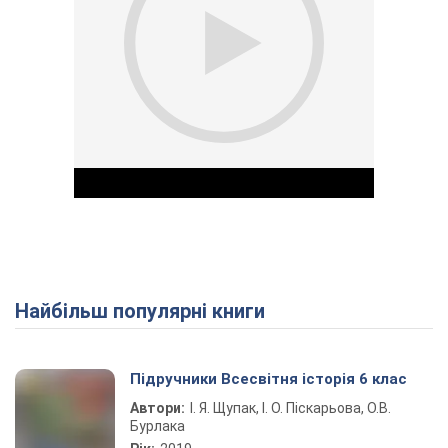
Найбільш популярні книги
Play Video
Підручники Всесвітня історія 6 клас
Автори:
І. Я. Щупак, І. О. Піскарьова, О.В.
Бурлака