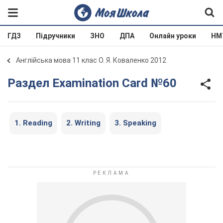
ГДЗ
Підручники
ЗНО
ДПА
Онлайн уроки
НМ
Англійська мова 11 клас О. Я. Коваленко 2012
Раздел Examination Card №60
1. Reading
2. Writing
3. Speaking