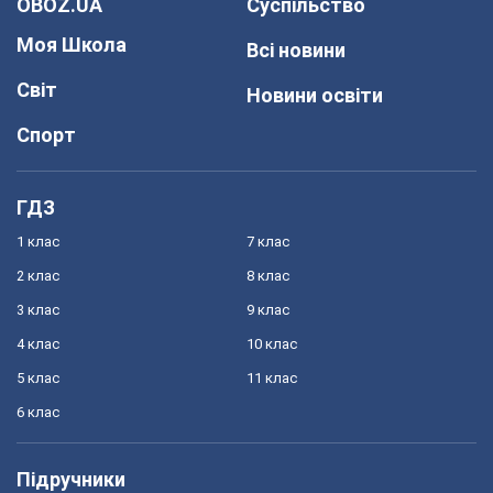
OBOZ.UA
Суспільство
Моя Школа
Всі новини
Світ
Новини освіти
Спорт
ГДЗ
1 клас
7 клас
2 клас
8 клас
3 клас
9 клас
4 клас
10 клас
5 клас
11 клас
6 клас
Підручники