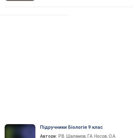
Підручники Біологія 9 клас
Автори:
Р.В. Шаламов, Г.А. Носов, О.А.