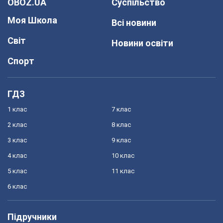
OBOZ.UA
Суспільство
Моя Школа
Всі новини
Світ
Новини освіти
Спорт
ГДЗ
1 клас
7 клас
2 клас
8 клас
3 клас
9 клас
4 клас
10 клас
5 клас
11 клас
6 клас
Підручники