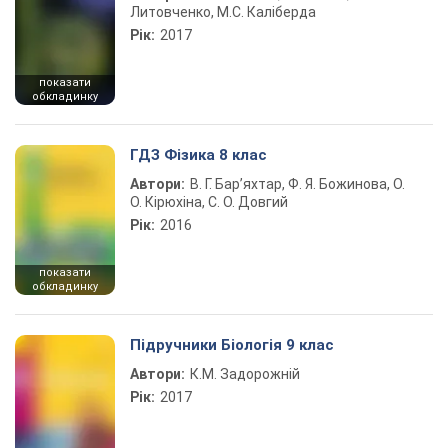
Литовченко, М.С. Каліберда
Рік:
2017
показати
обкладинку
ГДЗ Фізика 8 клас
Автори:
В. Г. Бар’яхтар, Ф. Я. Божинова, О.
О. Кірюхіна, С. О. Довгий
Рік:
2016
показати
обкладинку
Підручники Біологія 9 клас
Автори:
К.М. Задорожній
Рік:
2017