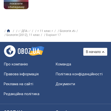
показати
обкладинку
✅ ДПА ✅
⚡ 11 клас ⚡
Біологія ✍
Біологія (2012), 11 клас
Варіант 17
В начало
Про компанію
Команда
Правова інформація
Політика конфіденційності
Реклама на сайті
Документи
Редакційна політика