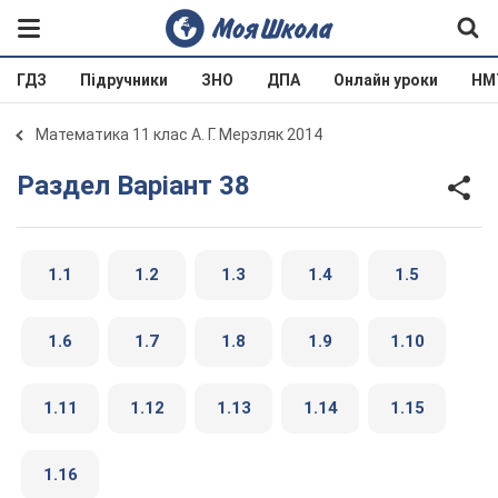
ГДЗ
Підручники
ЗНО
ДПА
Онлайн уроки
НМ
Математика 11 клас А. Г. Мерзляк 2014
Раздел Варіант 38
1.1
1.2
1.3
1.4
1.5
1.6
1.7
1.8
1.9
1.10
1.11
1.12
1.13
1.14
1.15
1.16