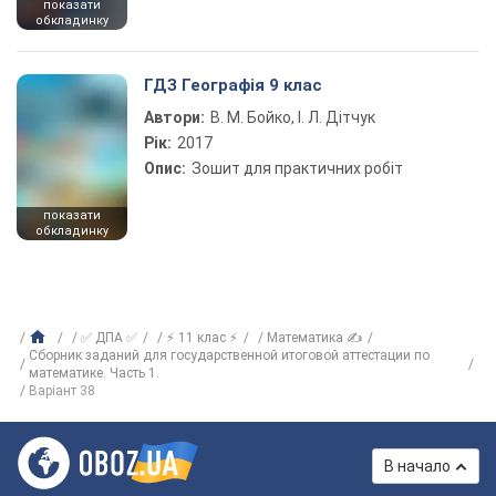
показати
обкладинку
ГДЗ Географія 9 клас
Автори:
В. М. Бойко, І. Л. Дітчук
Рік:
2017
Опис:
Зошит для практичних робіт
показати
обкладинку
✅ ДПА ✅
⚡ 11 клас ⚡
Математика ✍
Сборник заданий для государственной итоговой аттестации по
математике. Часть 1.
Варіант 38
В начало