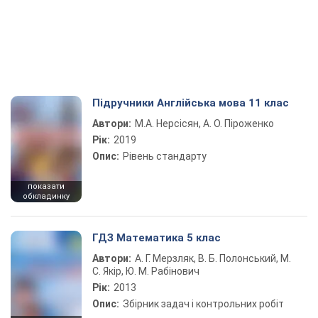
Підручники Англійська мова 11 клас
Автори:
М.А. Нерсісян, А. О. Піроженко
Рік:
2019
Опис:
Рівень стандарту
показати
обкладинку
ГДЗ Математика 5 клас
Автори:
А. Г. Мерзляк, В. Б. Полонський, М.
С. Якір, Ю. М. Рабінович
Рік:
2013
Опис:
Збірник задач і контрольних робіт