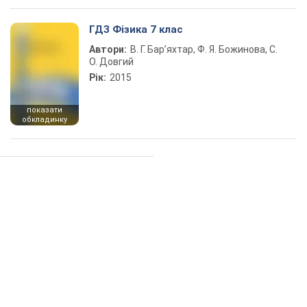
ГДЗ Фізика 7 клас
Автори:
В. Г. Бар’яхтар, Ф. Я. Божинова, С.
О. Довгий
Рік:
2015
показати
обкладинку