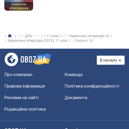
показати
обкладинку
✅ ДПА ✅
⚡ 11 клас ⚡
Українська література ✍
Українська література (2012), 11 клас
Варіант 18
В начало
Про компанію
Команда
Правова інформація
Політика конфіденційності
Реклама на сайті
Документи
Редакційна політика