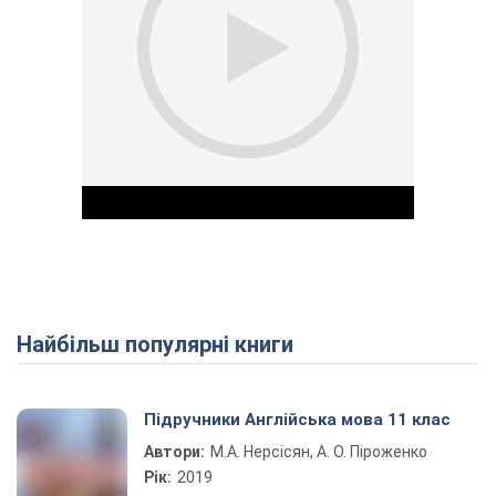
Найбільш популярні книги
Play Video
Підручники Англійська мова 11 клас
Автори:
М.А. Нерсісян, А. О. Піроженко
Рік:
2019