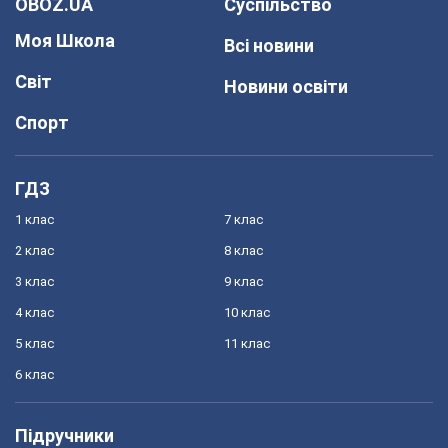
OBOZ.UA
Суспільство
Моя Школа
Всі новини
Світ
Новини освіти
Спорт
ГДЗ
1 клас
7 клас
2 клас
8 клас
3 клас
9 клас
4 клас
10 клас
5 клас
11 клас
6 клас
Підручники