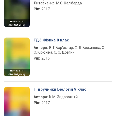
Литовченко, М.С. Каліберда
Рік:
2017
показати
обкладинку
ГДЗ Фізика 8 клас
Автори:
В. Г. Бар’яхтар, Ф. Я. Божинова, О.
О. Кірюхіна, С. О. Довгий
Рік:
2016
показати
обкладинку
Підручники Біологія 9 клас
Автори:
К.М. Задорожній
Рік:
2017