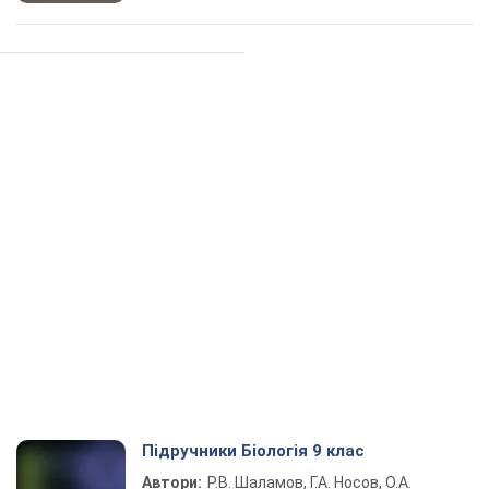
Підручники Біологія 9 клас
Автори:
Р.В. Шаламов, Г.А. Носов, О.А.