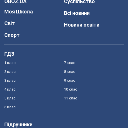
OBOZ.UA
Суспільство
Моя Школа
Всі новини
Світ
Новини освіти
Спорт
ГДЗ
1 клас
7 клас
2 клас
8 клас
3 клас
9 клас
4 клас
10 клас
5 клас
11 клас
6 клас
Підручники