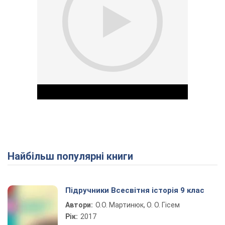
Найбільш популярні книги
Play Video
Підручники Всесвітня історія 9 клас
Автори:
О.О. Мартинюк, О. О. Гісем
Рік:
2017