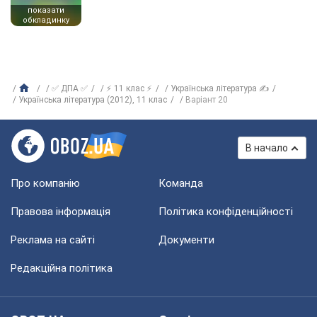
показати
обкладинку
✅ ДПА ✅
⚡ 11 клас ⚡
Українська література ✍
Українська література (2012), 11 клас
Варіант 20
В начало
Про компанію
Команда
Правова інформація
Політика конфіденційності
Реклама на сайті
Документи
Редакційна політика