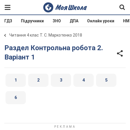
ГДЗ
Підручники
ЗНО
ДПА
Онлайн уроки
НМ
Читання 4 клас Т. С. Маркотенко 2018
Раздел Контрольна робота 2.
Варіант 1
1
2
3
4
5
6