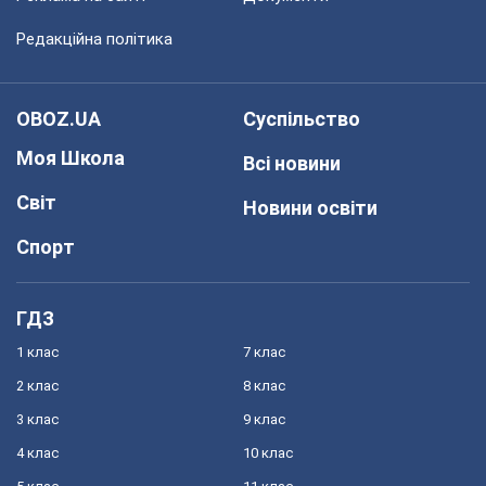
Редакційна політика
OBOZ.UA
Суспільство
Моя Школа
Всі новини
Світ
Новини освіти
Спорт
ГДЗ
1 клас
7 клас
2 клас
8 клас
3 клас
9 клас
4 клас
10 клас